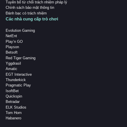
Tuyên bố từ chối trách nhiệm pháp lý
Chính sách bảo mật thông tin
Đánh bạc có trách nhiệm
Các nhà cung cấp trò chơi
Evolution Gaming
NetEnt
Play’n GO
Playson
Betsoft
Red Tiger Gaming
Yggdrasil
Amatic
EGT Interactive
Thunderkick
Pragmatic Play
IsoftBet
Quickspin
Betradar
ELK Studios
Tom Horn
Habanero