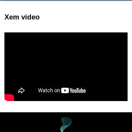
Xem video