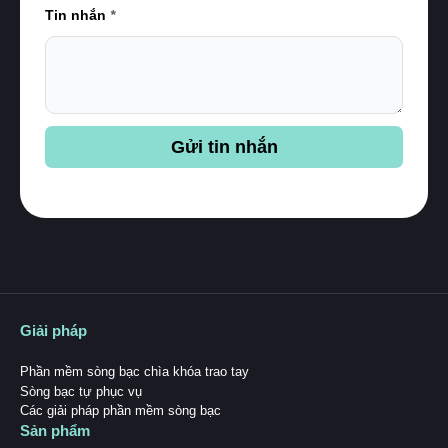
Tin nhắn
*
Gửi tin nhắn
Giải pháp
Phần mềm sòng bạc chìa khóa trao tay
Sòng bạc tự phục vụ
Các giải pháp phần mềm sòng bạc
Sản phẩm