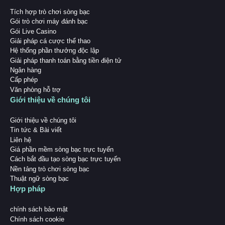
Tích hợp trò chơi sòng bạc
Gói trò chơi máy đánh bạc
Gói Live Casino
Giải pháp cá cược thể thao
Hệ thống phần thưởng độc lập
Giải pháp thanh toán bằng tiền điện tử
Ngân hàng
Cấp phép
Văn phòng hỗ trợ
Giới thiệu về chúng tôi
Giới thiệu về chúng tôi
Tin tức & Bài viết
Liên hệ
Giá phần mềm sòng bạc trực tuyến
Cách bắt đầu tạo sòng bạc trực tuyến
Nền tảng trò chơi sòng bạc
Thuật ngữ sòng bạc
Hợp pháp
chính sách bảo mật
Chính sách cookie