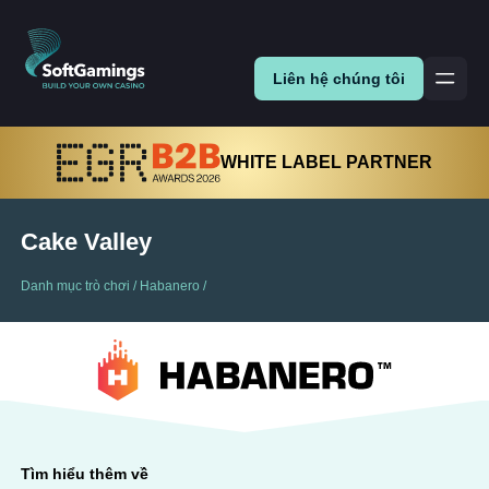
Liên hệ chúng tôi
WHITE LABEL PARTNER
Cake Valley
Danh mục trò chơi
/
Habanero
/
Tìm hiểu thêm về