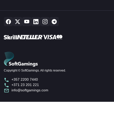
Copyright © SoftGamings. All rights reserved.
+357 2200 7440
+371 23 201 221
info@softgamings.com