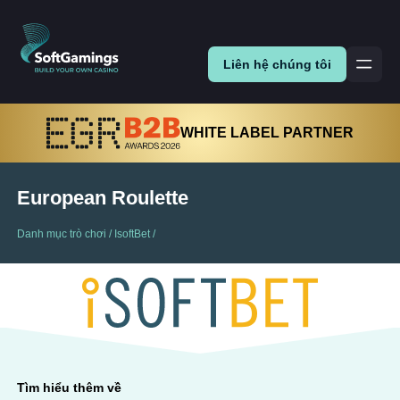
Liên hệ chúng tôi
WHITE LABEL PARTNER
European Roulette
Danh mục trò chơi
/
IsoftBet
/
Tìm hiểu thêm về