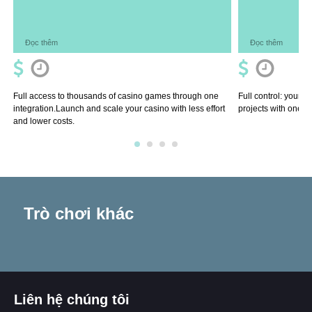
Đọc thêm
Đọc thêm
Full access to thousands of casino games through one
Full control: your 
integration.Launch and scale your casino with less effort
projects with one so
and lower costs.
Trò chơi khác
Liên hệ chúng tôi