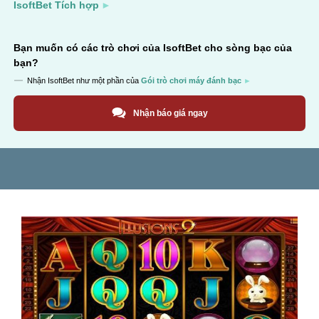
IsoftBet Tích hợp
Bạn muốn có các trò chơi của
IsoftBet
cho sòng bạc của
bạn?
Nhận
IsoftBet
như một phần của
Gói trò chơi máy đánh bạc
Nhận báo giá ngay