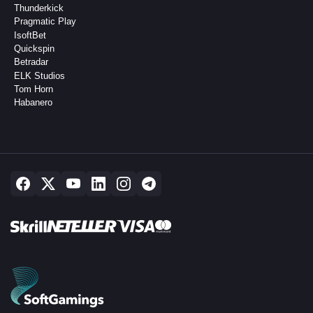
Thunderkick
Pragmatic Play
IsoftBet
Quickspin
Betradar
ELK Studios
Tom Horn
Habanero