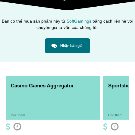
Bạn có thể mua sản phẩm này từ
SoftGamings
bằng cách liên hệ với
chuyên gia tư vấn của chúng tôi.
Nhận báo giá
Casino Games Aggregator
Sportsbook
Đọc thêm
Đọc thêm