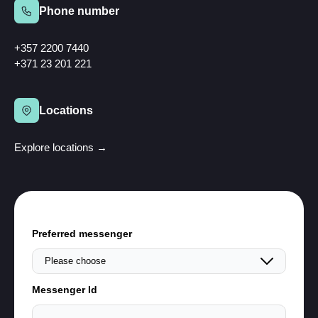
Phone number
+357 2200 7440
+371 23 201 221
Locations
Explore locations →
Preferred messenger
Messenger Id