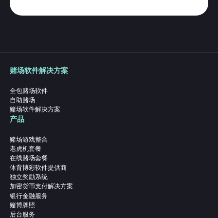
赌场软件解决方案
全包赌场软件
自助赌场
赌场软件解决方案
产品
赌场游戏整合
老虎机套餐
在线赌场套餐
体育博彩软件提供商
独立奖励系统
加密货币支付解决方案
银行金融服务
赌博牌照
后台服务