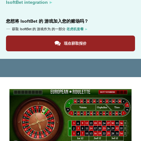
IsoftBet integration
您想将
IsoftBet
的 游戏加入您的赌场吗？
获取
IsoftBet
的 游戏作为 的一部分
老虎机套餐
现在获取报价