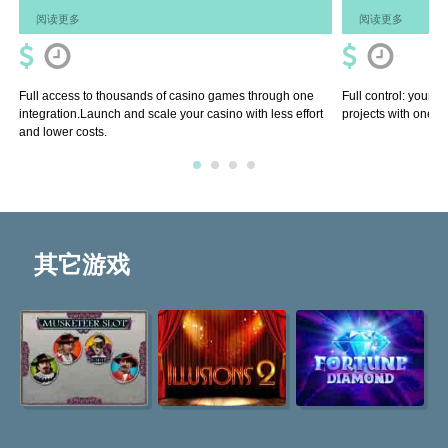
阅读更多
阅读更多
Full access to thousands of casino games through one
Full control: your 
integration.Launch and scale your casino with less effort
projects with one so
and lower costs.
其它游戏