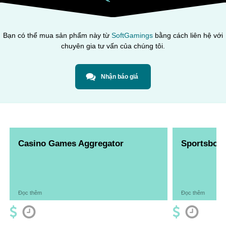
Bạn có thể mua sản phẩm này từ
SoftGamings
bằng cách liên hệ với
chuyên gia tư vấn của chúng tôi.
Nhận báo giá
Casino Games Aggregator
Sportsbook
Đọc thêm
Đọc thêm