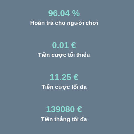
96.04 %
Hoàn trả cho người chơi
0.01 €
Tiền cược tối thiểu
11.25 €
Tiền cược tối đa
139080 €
Tiền thắng tối đa