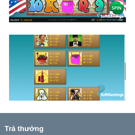
Trả thưởng