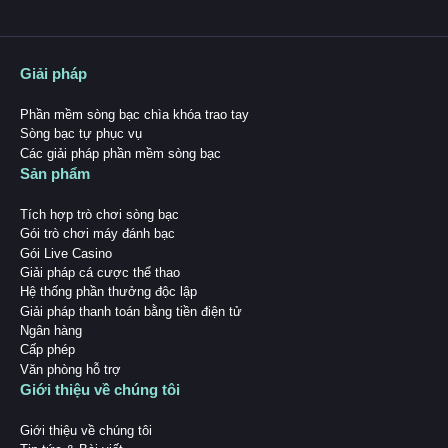
Giải pháp
Phần mềm sòng bạc chìa khóa trao tay
Sòng bạc tự phục vụ
Các giải pháp phần mềm sòng bạc
Sản phẩm
Tích hợp trò chơi sòng bạc
Gói trò chơi máy đánh bạc
Gói Live Casino
Giải pháp cá cược thể thao
Hệ thống phần thưởng độc lập
Giải pháp thanh toán bằng tiền điện tử
Ngân hàng
Cấp phép
Văn phòng hỗ trợ
Giới thiệu về chúng tôi
Giới thiệu về chúng tôi