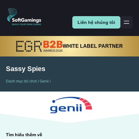
Liên hệ chúng tôi
WHITE LABEL PARTNER
Sassy Spies
Danh mục trò chơi
/
Genii
/
Tìm hiểu thêm về