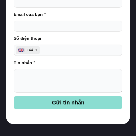
Email của bạn
*
Số điện thoại
+44
Tin nhắn
*
Gửi tin nhắn