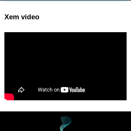
Xem video