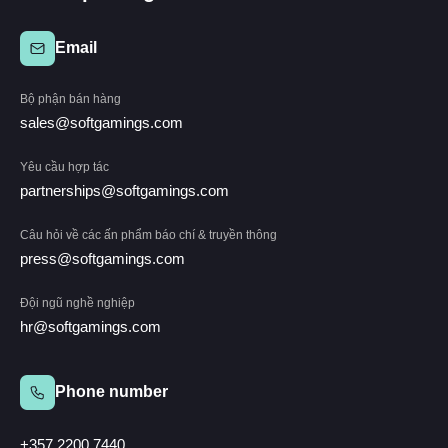
Email
Bộ phận bán hàng
sales@softgamings.com
Yêu cầu hợp tác
partnerships@softgamings.com
Câu hỏi về các ấn phẩm báo chí & truyền thông
press@softgamings.com
Đội ngũ nghề nghiệp
hr@softgamings.com
Phone number
+357 2200 7440