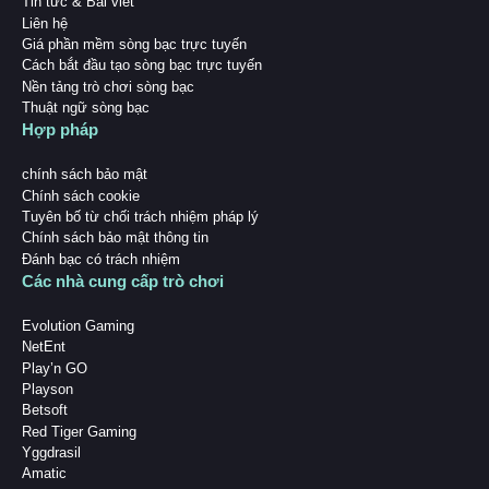
Tin tức & Bài viết
Liên hệ
Giá phần mềm sòng bạc trực tuyến
Cách bắt đầu tạo sòng bạc trực tuyến
Nền tảng trò chơi sòng bạc
Thuật ngữ sòng bạc
Hợp pháp
chính sách bảo mật
Chính sách cookie
Tuyên bố từ chối trách nhiệm pháp lý
Chính sách bảo mật thông tin
Đánh bạc có trách nhiệm
Các nhà cung cấp trò chơi
Evolution Gaming
NetEnt
Play’n GO
Playson
Betsoft
Red Tiger Gaming
Yggdrasil
Amatic