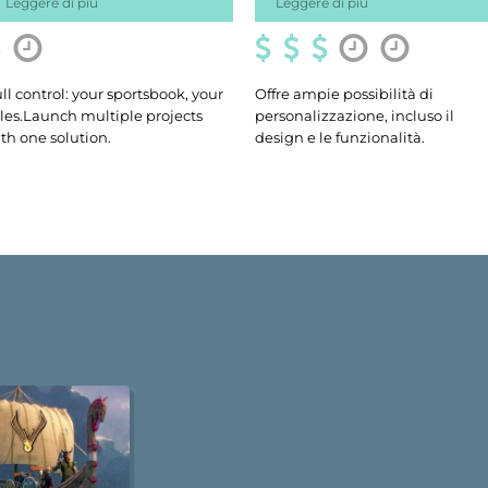
Leggere di più
Leggere di più
ll control: your sportsbook, your
Offre ampie possibilità di
les.Launch multiple projects
personalizzazione, incluso il
th one solution.
design e le funzionalità.