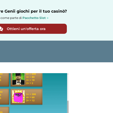
ere
Genii
giochi per il tuo casinò?
come parte di
Pacchetto Slot
Ottieni un'offerta ora