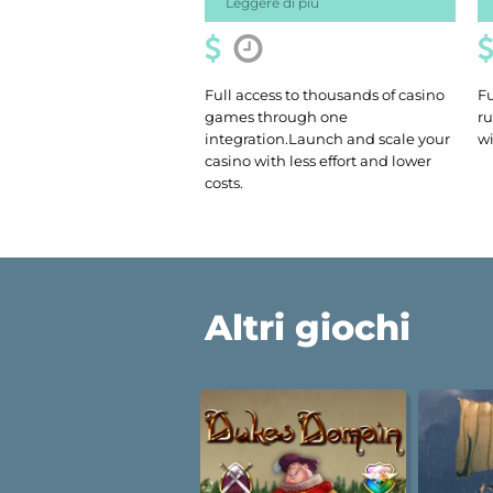
Leggere di più
Full access to thousands of casino
Fu
games through one
ru
integration.Launch and scale your
wi
casino with less effort and lower
costs.
Altri giochi