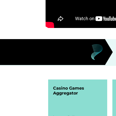
Casino Games
Aggregator