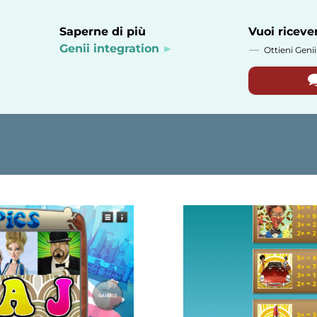
Saperne di più
Vuoi ricev
Genii integration
Ottieni
Genii