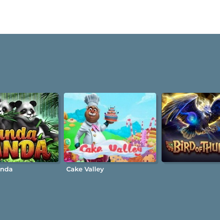
anda
Cake Valley