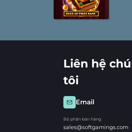
Liên hệ ch
tôi
Email
Bộ phận bán hàng
sales@softgamings.com