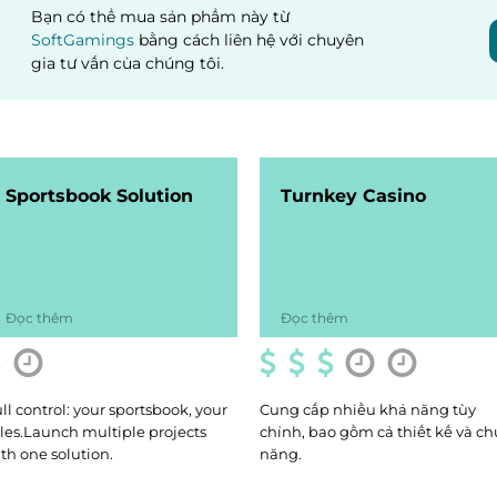
Bạn có thể mua sản phẩm này từ
SoftGamings
bằng cách liên hệ với chuyên
gia tư vấn của chúng tôi.
Sportsbook Solution
Turnkey Casino
Đọc thêm
Đọc thêm
ll control: your sportsbook, your
Cung cấp nhiều khả năng tùy
les.Launch multiple projects
chỉnh, bao gồm cả thiết kế và ch
th one solution.
năng.