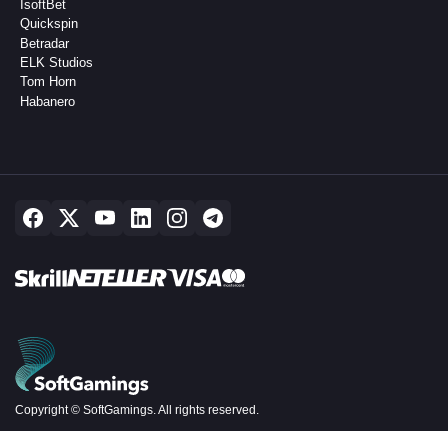
IsoftBet
Quickspin
Betradar
ELK Studios
Tom Horn
Habanero
Copyright © SoftGamings. All rights reserved.
+357 2200 7440