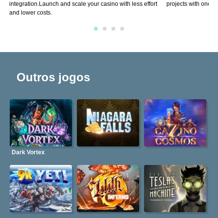
integration.Launch and scale your casino with less effort
projects with one so
and lower costs.
Outros jogos
Dark Vortex