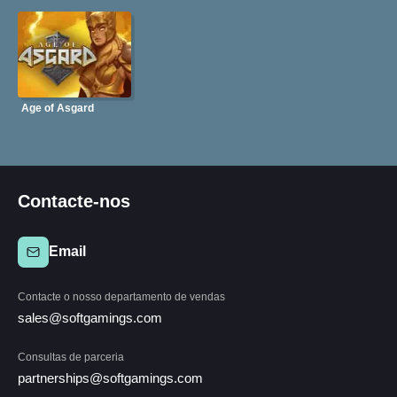
Age of Asgard
Contacte-nos
Email
Contacte o nosso departamento de vendas
sales@softgamings.com
Consultas de parceria
partnerships@softgamings.com