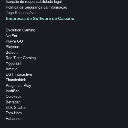
Isenção de responsabilidade legal
Política de Segurança da Informação
Jogo Responsável
Empresas de Software de Cassino
Evolution Gaming
NetEnt
Play’n GO
Playson
Betsoft
Red Tiger Gaming
Yggdrasil
Amatic
EGT Interactive
Thunderkick
Pragmatic Play
IsoftBet
Quickspin
Betradar
ELK Studios
Tom Horn
Habanero