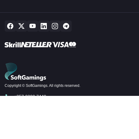
Copyright © SoftGamings. All rights reserved.
+357 2200 7440
+371 23 201 221
info@softgamings.com