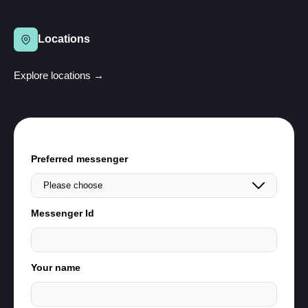
Locations
Explore locations →
Preferred messenger
Messenger Id
Your name