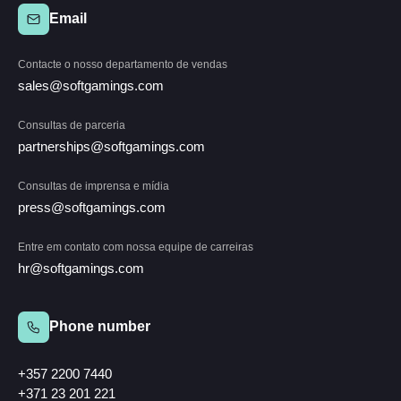
Email
Contacte o nosso departamento de vendas
sales@softgamings.com
Consultas de parceria
partnerships@softgamings.com
Consultas de imprensa e mídia
press@softgamings.com
Entre em contato com nossa equipe de carreiras
hr@softgamings.com
Phone number
+357 2200 7440
+371 23 201 221