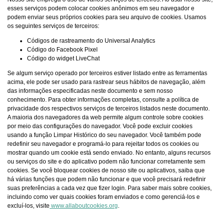
esses serviços podem colocar cookies anônimos em seu navegador e
podem enviar seus próprios cookies para seu arquivo de cookies. Usamos
os seguintes serviços de terceiros:
Códigos de rastreamento do Universal Analytics
Código do Facebook Pixel
Código do widget LiveChat
Se algum serviço operado por terceiros estiver listado entre as ferramentas
acima, ele pode ser usado para rastrear seus hábitos de navegação, além
das informações especificadas neste documento e sem nosso
conhecimento. Para obter informações completas, consulte a política de
privacidade dos respectivos serviços de terceiros listados neste documento.
A maioria dos navegadores da web permite algum controle sobre cookies
por meio das configurações do navegador. Você pode excluir cookies
usando a função Limpar Histórico do seu navegador. Você também pode
redefinir seu navegador e programá-lo para rejeitar todos os cookies ou
mostrar quando um cookie está sendo enviado. No entanto, alguns recursos
ou serviços do site e do aplicativo podem não funcionar corretamente sem
cookies. Se você bloquear cookies de nosso site ou aplicativos, saiba que
há várias funções que podem não funcionar e que você precisará redefinir
suas preferências a cada vez que fizer login. Para saber mais sobre cookies,
incluindo como ver quais cookies foram enviados e como gerenciá-los e
excluí-los, visite
www.allaboutcookies.org
.