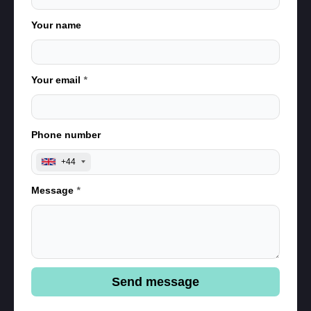
Your name
Your email
*
Phone number
+44
Message
*
Send message