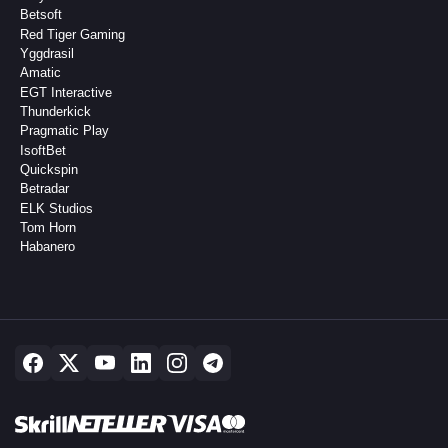
Betsoft
Red Tiger Gaming
Yggdrasil
Amatic
EGT Interactive
Thunderkick
Pragmatic Play
IsoftBet
Quickspin
Betradar
ELK Studios
Tom Horn
Habanero