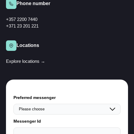
Phone number
+357 2200 7440
+371 23 201 221
Locations
Explore locations →
Preferred messenger
Messenger Id