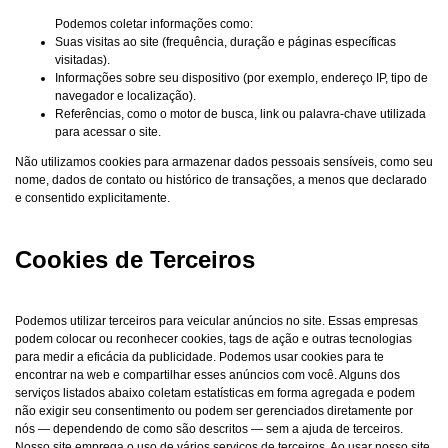
Podemos coletar informações como:
Suas visitas ao site (frequência, duração e páginas específicas
visitadas).
Informações sobre seu dispositivo (por exemplo, endereço IP, tipo de
navegador e localização).
Referências, como o motor de busca, link ou palavra-chave utilizada
para acessar o site.
Não utilizamos cookies para armazenar dados pessoais sensíveis, como seu
nome, dados de contato ou histórico de transações, a menos que declarado
e consentido explicitamente.
Cookies de Terceiros
Podemos utilizar terceiros para veicular anúncios no site. Essas empresas
podem colocar ou reconhecer cookies, tags de ação e outras tecnologias
para medir a eficácia da publicidade. Podemos usar cookies para te
encontrar na web e compartilhar esses anúncios com você. Alguns dos
serviços listados abaixo coletam estatísticas em forma agregada e podem
não exigir seu consentimento ou podem ser gerenciados diretamente por
nós — dependendo de como são descritos — sem a ajuda de terceiros.
Nosso site emprega o uso de vários serviços de terceiros. Ao usar nosso site,