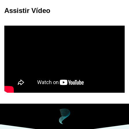
Assistir Vídeo