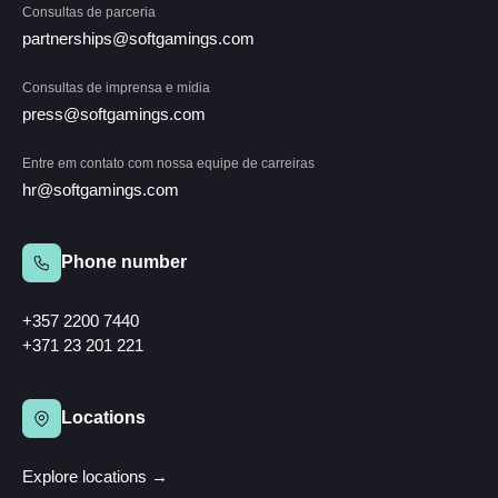
Consultas de parceria
partnerships@softgamings.com
Consultas de imprensa e mídia
press@softgamings.com
Entre em contato com nossa equipe de carreiras
hr@softgamings.com
Phone number
+357 2200 7440
+371 23 201 221
Locations
Explore locations →