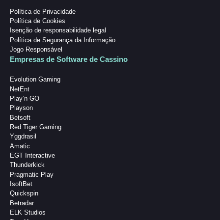
Política de Privacidade
Política de Cookies
Isenção de responsabilidade legal
Política de Segurança da Informação
Jogo Responsável
Empresas de Software de Cassino
Evolution Gaming
NetEnt
Play’n GO
Playson
Betsoft
Red Tiger Gaming
Yggdrasil
Amatic
EGT Interactive
Thunderkick
Pragmatic Play
IsoftBet
Quickspin
Betradar
ELK Studios