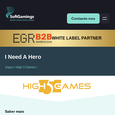
Contacte-nos
WHITE LABEL PARTNER
I Need A Hero
Jogos
/
High 5 Games
/
Saber mais