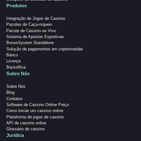
Produtos
Integração de Jogos de Cassino
Pacotes de Caça-níqueis
Pacote de Cassino ao Vivo
Sistema de Apostas Esportivas
BonusSystem Standalone
Solução de pagamentos em criptomoedas
Banco
Licença
Backoffice
Sobre Nós
Sobre Nós
Blog
Contatos
Software de Cassino Online Preço
Como iniciar um cassino online
Plataforma de jogos de cassino
API de cassino online
Glossário de cassino
Jurídica