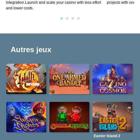
integration.Launch and scale your casino with less effort
projects with one so
and lower costs.
Autres jeux
Easter Island 2