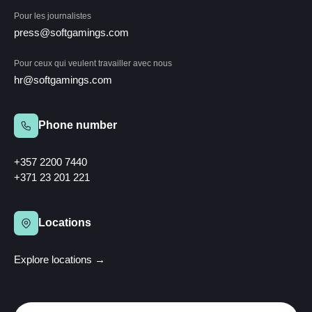
Pour les journalistes
press@softgamings.com
Pour ceux qui veulent travailler avec nous
hr@softgamings.com
Phone number
+357 2200 7440
+371 23 201 221
Locations
Explore locations →