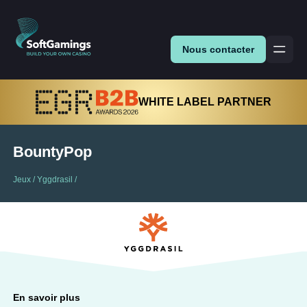
Nous contacter
WHITE LABEL PARTNER
BountyPop
Jeux
/
Yggdrasil
/
En savoir plus