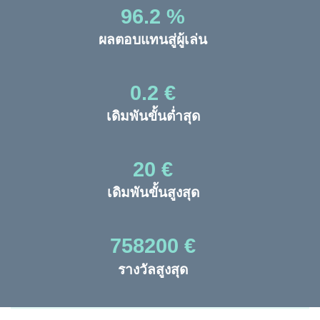
96.2 %
ผลตอบแทนสู่ผู้เล่น
0.2 €
เดิมพันขั้นต่ำสุด
20 €
เดิมพันขั้นสูงสุด
758200 €
รางวัลสูงสุด