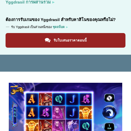
Yggdrasil การผสานรวม
ต้องการรับเกมของ
Yggdrasil
สำหรับคาสิโนของคุณหรือไม่?
รับ
Yggdrasil
เป็นส่วนหนึ่งของ
ชุดสล็อต
รับใบเสนอราคาตอนนี้