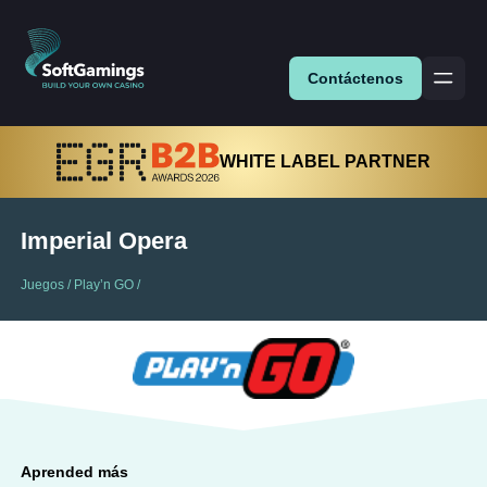
Contáctenos
WHITE LABEL PARTNER
Imperial Opera
Juegos
/
Play’n GO
/
Aprended más