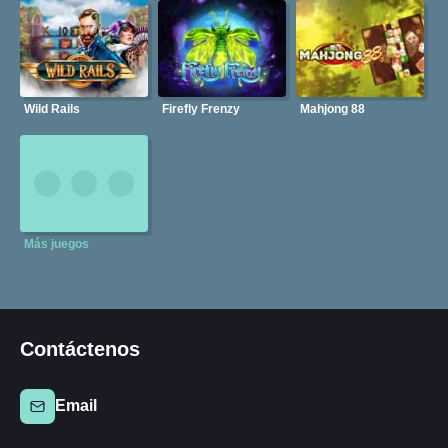
Wild Rails
Firefly Frenzy
Mahjong 88
Más juegos
Contáctenos
Email