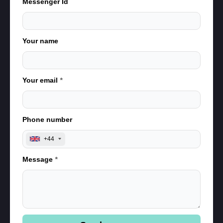
Messenger Id
Your name
Your email
*
Phone number
+44
Message
*