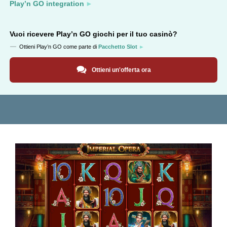
Play’n GO integration
Vuoi ricevere
Play’n GO
giochi per il tuo casinò?
Ottieni
Play’n GO
come parte di
Pacchetto Slot
Ottieni un'offerta ora