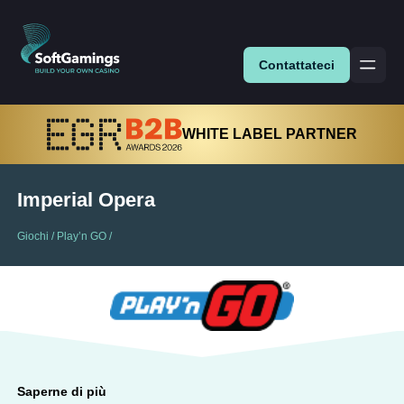
Contattateci
WHITE LABEL PARTNER
Imperial Opera
Giochi
/
Play’n GO
/
Saperne di più