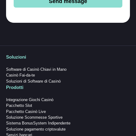
Send message
Soluzioni
Software di Casinò Chiavi in Mano
Casinò Fai-da-te
Soluzioni di Software di Casinò
Prodotti
Integrazione Giochi Casinò
Pacchetto Slot
Pacchetto Casinò Live
Soluzione Scommesse Sportive
Sistema BonusSystem Indipendente
Soluzione pagamento criptovalute
Servizi bancari