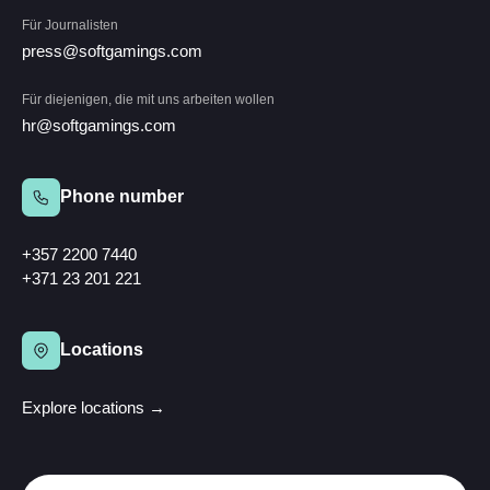
Für Journalisten
press@softgamings.com
Für diejenigen, die mit uns arbeiten wollen
hr@softgamings.com
Phone number
+357 2200 7440
+371 23 201 221
Locations
Explore locations →