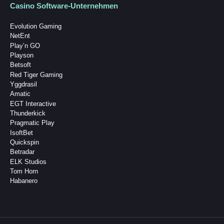
Casino Software-Unternehmen
Evolution Gaming
NetEnt
Play’n GO
Playson
Betsoft
Red Tiger Gaming
Yggdrasil
Amatic
EGT Interactive
Thunderkick
Pragmatic Play
IsoftBet
Quickspin
Betradar
ELK Studios
Tom Horn
Habanero