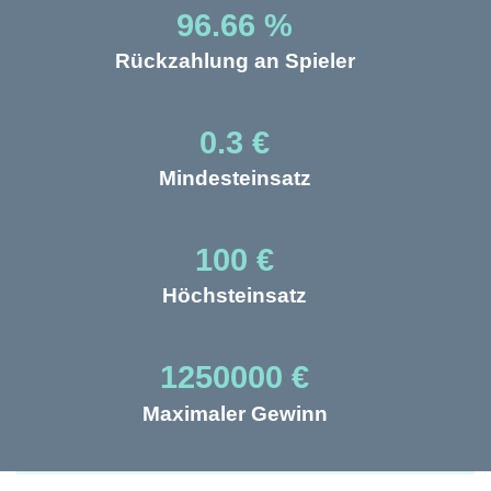
96.66 %
Rückzahlung an Spieler
0.3 €
Mindesteinsatz
100 €
Höchsteinsatz
1250000 €
Maximaler Gewinn