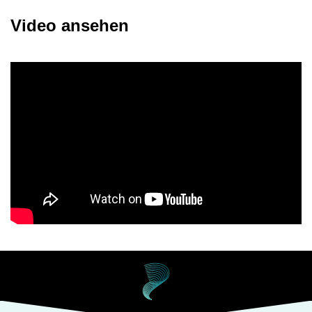
Video ansehen