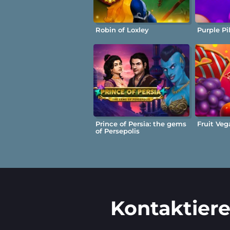
Robin of Loxley
Purple Pil
Prince of Persia: the gems
Fruit Veg
of Persepolis
Kontaktiere