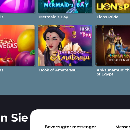
ls
Mermaid’s Bay
Lions Pride
as
Book of Amaterasu
Anksunamun: th
of Egypt
n Sie
Bevorzugter messenger
Messen