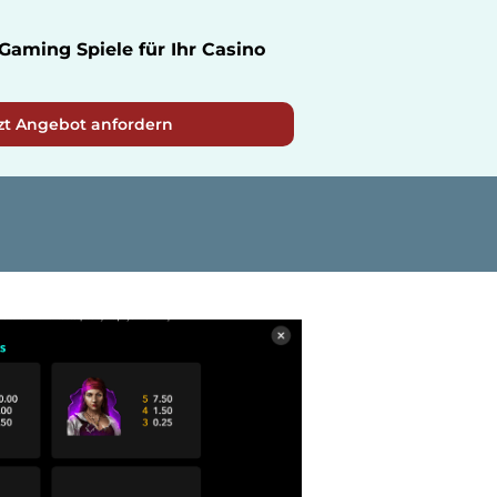
 Gaming
Spiele für Ihr Casino
zt Angebot anfordern