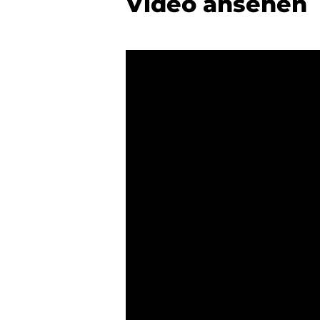
Video ansehen