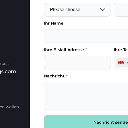
Ihr Name
Ihre E-Mail-Adresse
*
Ihre T
rbeit
gs.com
Nachricht
*
ten wollen
Nachricht send