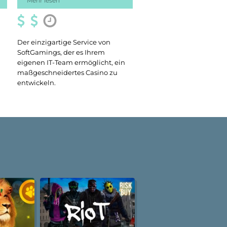
Mehr lesen
Der einzigartige Service von
SoftGamings, der es Ihrem
eigenen IT-Team ermöglicht, ein
maßgeschneidertes Casino zu
entwickeln.