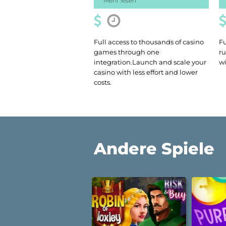
Mehr lesen
Full access to thousands of casino
Fu
games through one
ru
integration.Launch and scale your
wi
casino with less effort and lower
costs.
Andere Spiele