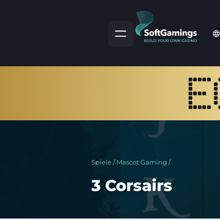
Spiele
/
Mascot Gaming
/
3 Corsairs