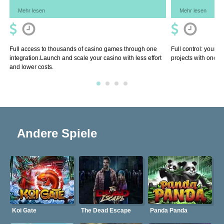
Mehr lesen
Mehr lesen
Full access to thousands of casino games through one
Full control: your 
integration.Launch and scale your casino with less effort
projects with one so
and lower costs.
Andere Spiele
Koi Gate
The Dead Escape
Panda Panda