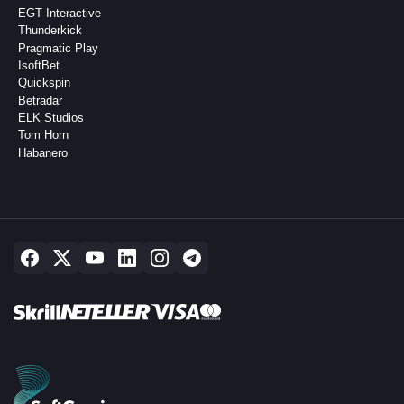
EGT Interactive
Thunderkick
Pragmatic Play
IsoftBet
Quickspin
Betradar
ELK Studios
Tom Horn
Habanero