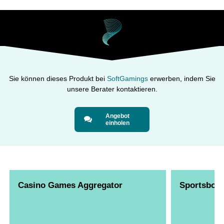
Sie können dieses Produkt bei
SoftGamings
erwerben, indem Sie
unsere Berater kontaktieren.
Angebot
einholen
Casino Games Aggregator
Sportsbook