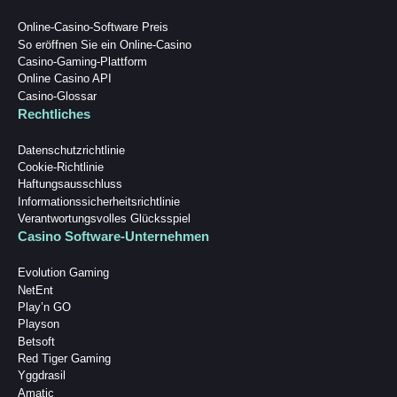
Online-Casino-Software Preis
So eröffnen Sie ein Online-Casino
Casino-Gaming-Plattform
Online Casino API
Casino-Glossar
Rechtliches
Datenschutzrichtlinie
Cookie-Richtlinie
Haftungsausschluss
Informationssicherheitsrichtlinie
Verantwortungsvolles Glücksspiel
Casino Software-Unternehmen
Evolution Gaming
NetEnt
Play’n GO
Playson
Betsoft
Red Tiger Gaming
Yggdrasil
Amatic