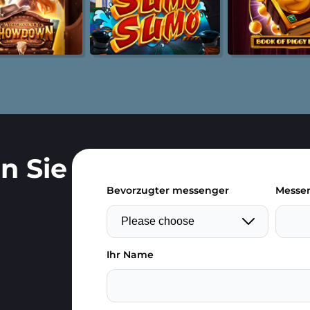
n Sie
Bevorzugter messenger
Messen
Ihr Name