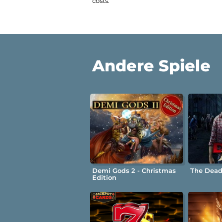
costs.
Andere Spiele
Demi Gods 2 - Christmas
The Dead
Edition