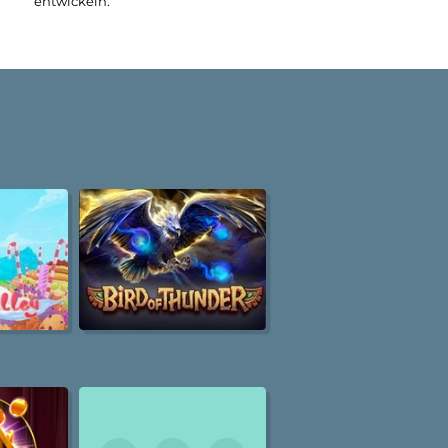
entwickeln.