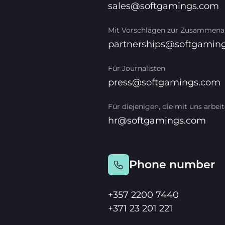
sales@softgamings.com
Mit Vorschlägen zur Zusammena
partnerships@softgamin
Für Journalisten
press@softgamings.com
Für diejenigen, die mit uns arbei
hr@softgamings.com
Phone number
+357 2200 7440
+371 23 201 221