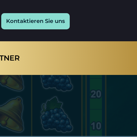
Kontaktieren Sie uns
RTNER