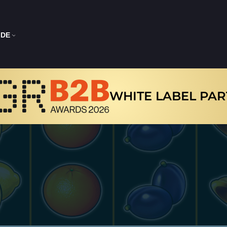
DE
WHITE LABEL PA