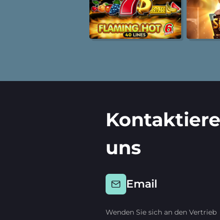
Kontaktiere
uns
Email
Wenden Sie sich an den Vertrieb