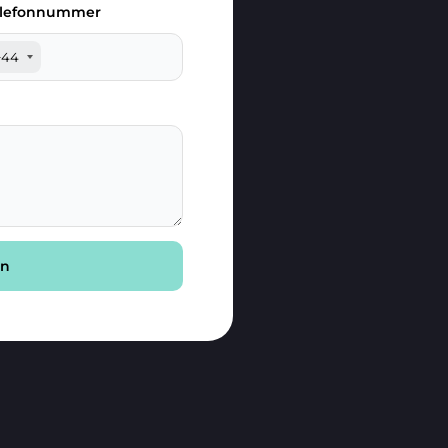
elefonnummer
+44
en