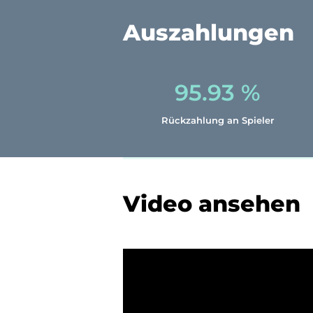
Auszahlungen
95.93 %
Rückzahlung an Spieler
Video ansehen