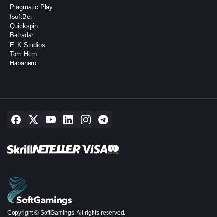
Pragmatic Play
IsoftBet
Quickspin
Betradar
ELK Studios
Tom Horn
Habanero
Copyright © SoftGamings. All rights reserved.