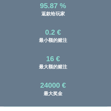
95.87 %
返款给玩家
0.2 €
最小额的赌注
16 €
最大额的赌注
24000 €
最大奖金