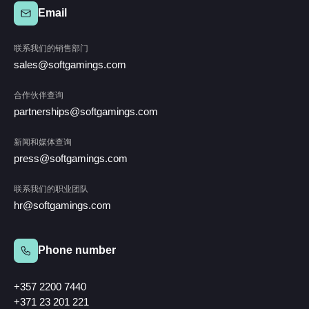
Email
联系我们的销售部门
sales@softgamings.com
合作伙伴查询
partnerships@softgamings.com
新闻和媒体查询
press@softgamings.com
联系我们的职业团队
hr@softgamings.com
Phone number
+357 2200 7440
+371 23 201 221