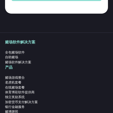
赌场软件解决方案
全包赌场软件
自助赌场
赌场软件解决方案
产品
赌场游戏整合
老虎机套餐
在线赌场套餐
体育博彩软件提供商
独立奖励系统
加密货币支付解决方案
银行金融服务
赌博牌照