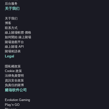
后台服务
关于我们
关于我们
博客
联系方式
線上賭場軟體 價格
如何開始 線上賭場
賭場遊戲平台
線上賭場 API
賭場術語表
Legal
隱私權政策
Cookie 政策
法律免責聲明
資訊安全政策
負責任的賭博
赌场软件公司
Evolution Gaming
Play’n GO