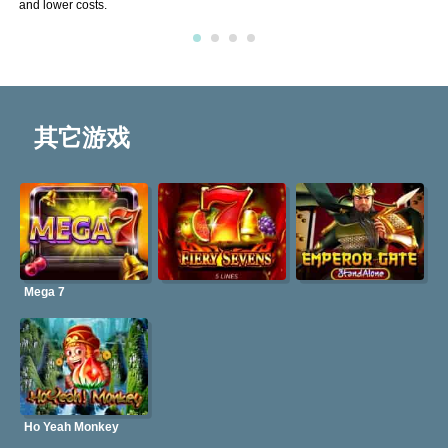
and lower costs.
其它游戏
Mega 7
Ho Yeah Monkey