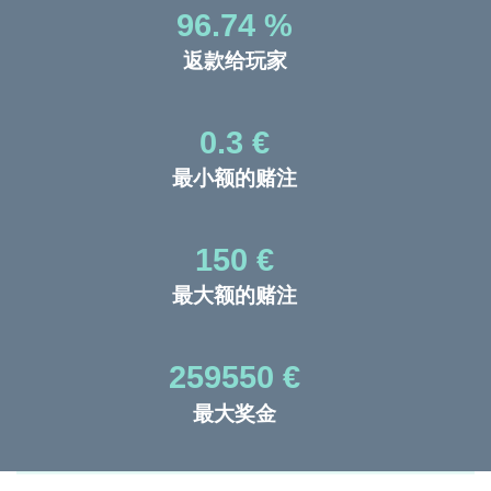
96.74 %
返款给玩家
0.3 €
最小额的赌注
150 €
最大额的赌注
259550 €
最大奖金