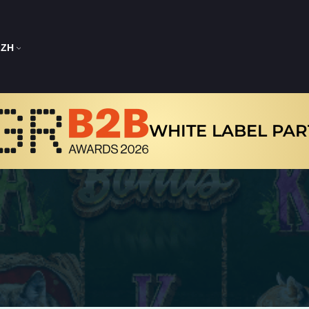
ZH
WHITE LABEL PA