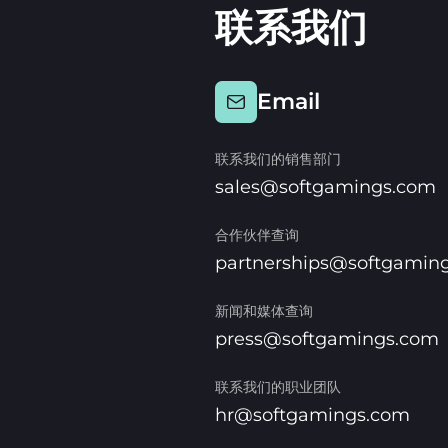
联系我们
Email
联系我们的销售部门
sales@softgamings.com
合作伙伴查询
partnerships@softgamin
新闻和媒体查询
press@softgamings.com
联系我们的职业团队
hr@softgamings.com