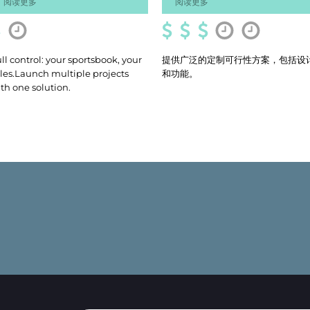
阅读更多
阅读更多
ll control: your sportsbook, your
提供广泛的定制可行性方案，包括设
les.Launch multiple projects
和功能。
th one solution.