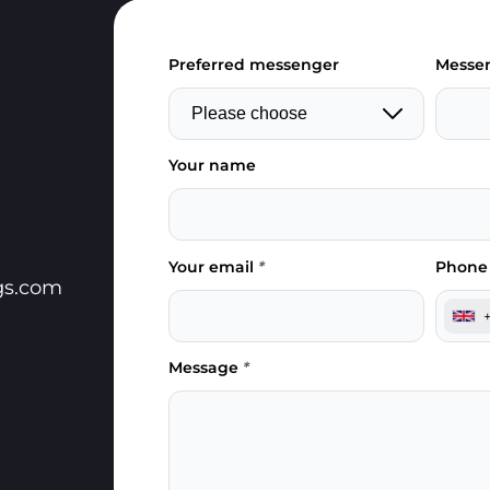
Preferred messenger
Messen
Your name
Your email
*
Phone
gs.com
Message
*