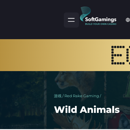
游戏
/
Red Rake Gaming
/
Wild Animals