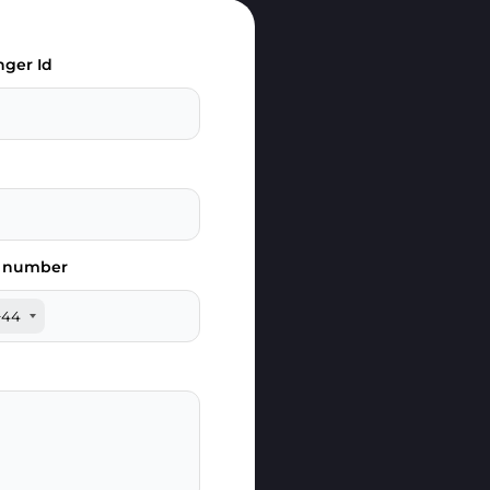
ger Id
 number
+44