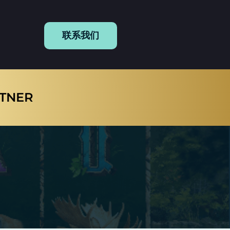
联系我们
RTNER