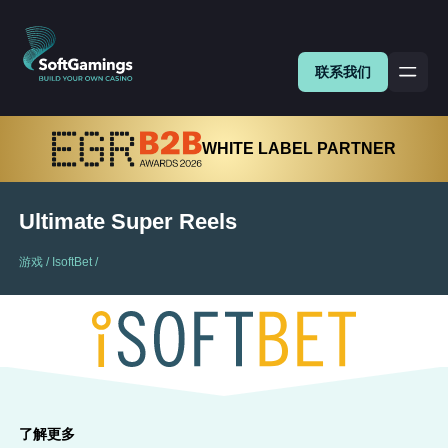
联系我们
WHITE LABEL PARTNER
Ultimate Super Reels
游戏
/
IsoftBet
/
了解更多