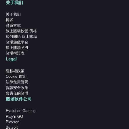
关于我们
关于我们
博客
联系方式
線上賭場軟體 價格
如何開始 線上賭場
賭場遊戲平台
線上賭場 API
賭場術語表
Legal
隱私權政策
Cookie 政策
法律免責聲明
資訊安全政策
負責任的賭博
赌场软件公司
Evolution Gaming
Play’n GO
Playson
Betsoft