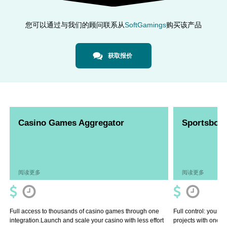
您可以通过与我们的顾问联系从
SoftGamings
购买该产品
获取报价
Casino Games Aggregator
Sportsbook
阅读更多
阅读更多
Full access to thousands of casino games through one
Full control: your 
integration.Launch and scale your casino with less effort
projects with one so