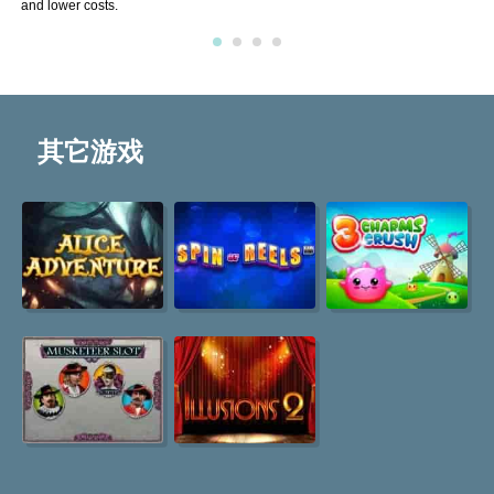
and lower costs.
其它游戏