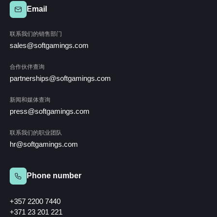
Email
联系我们的销售部门
sales@softgamings.com
合作伙伴查询
partnerships@softgamings.com
新闻和媒体查询
press@softgamings.com
联系我们的职业团队
hr@softgamings.com
Phone number
+357 2200 7440
+371 23 201 221