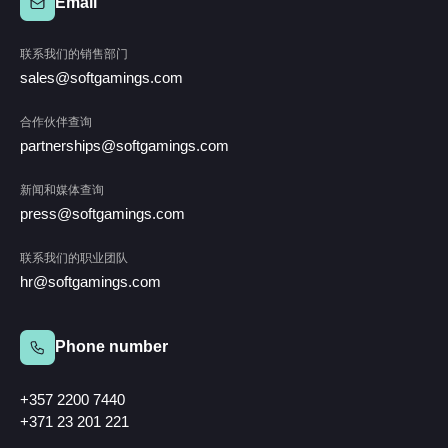
Email
联系我们的销售部门
sales@softgamings.com
合作伙伴查询
partnerships@softgamings.com
新闻和媒体查询
press@softgamings.com
联系我们的职业团队
hr@softgamings.com
Phone number
+357 2200 7440
+371 23 201 221