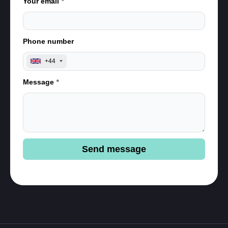
Your email
*
Phone number
+44
Message
*
Send message