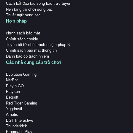
Cách bắt đầu tạo sòng bạc trực tuyến
Nền tảng trò chơi sòng bạc
Thuật ngữ sòng bạc
Hợp pháp
chính sách bảo mật
Chính sách cookie
Tuyên bố từ chối trách nhiệm pháp lý
Chính sách bảo mật thông tin
Đánh bạc có trách nhiệm
Các nhà cung cấp trò chơi
Evolution Gaming
NetEnt
Play’n GO
Playson
Betsoft
Red Tiger Gaming
Yggdrasil
Amatic
EGT Interactive
Thunderkick
Pragmatic Play