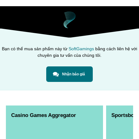
Bạn có thể mua sản phẩm này từ
SoftGamings
bằng cách liên hệ với
chuyên gia tư vấn của chúng tôi.
Nhận báo giá
Casino Games Aggregator
Sportsbook