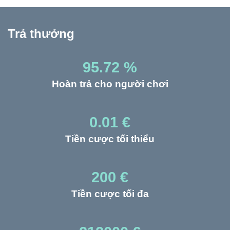
Trả thưởng
95.72 %
Hoàn trả cho người chơi
0.01 €
Tiền cược tối thiểu
200 €
Tiền cược tối đa