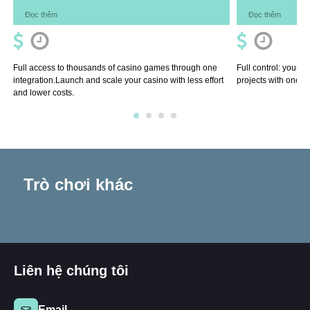
Đọc thêm
Đọc thêm
Full access to thousands of casino games through one
Full control: your 
integration.Launch and scale your casino with less effort
projects with one so
and lower costs.
Trò chơi khác
Liên hệ chúng tôi
Email