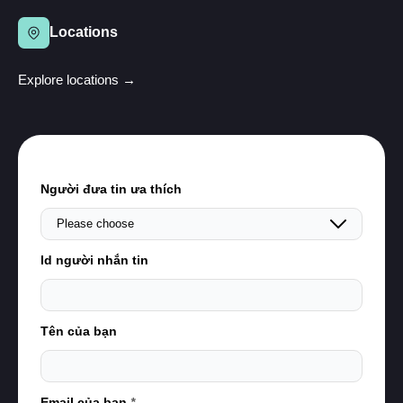
Locations
Explore locations →
Người đưa tin ưa thích
Id người nhắn tin
Tên của bạn
Email của bạn
*