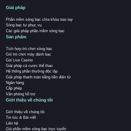
Giải pháp
Phần mềm sòng bạc chìa khóa trao tay
Sòng bạc tự phục vụ
Các giải pháp phần mềm sòng bạc
Sản phẩm
Tích hợp trò chơi sòng bạc
Gói trò chơi máy đánh bạc
Gói Live Casino
Giải pháp cá cược thể thao
Hệ thống phần thưởng độc lập
Giải pháp thanh toán bằng tiền điện tử
Ngân hàng
Cấp phép
Văn phòng hỗ trợ
Giới thiệu về chúng tôi
Giới thiệu về chúng tôi
Tin tức & Bài viết
Liên hệ
Giá phần mềm sòng bạc trực tuyến