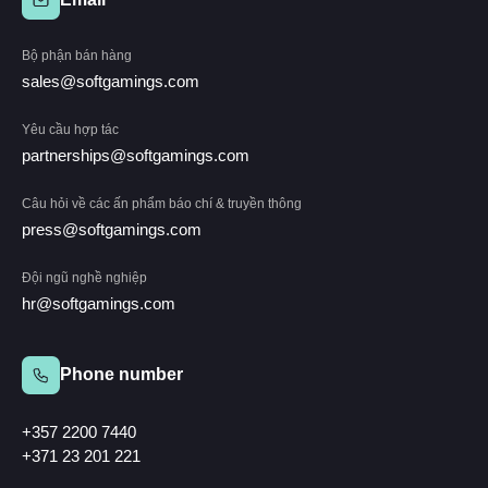
Bộ phận bán hàng
sales@softgamings.com
Yêu cầu hợp tác
partnerships@softgamings.com
Câu hỏi về các ấn phẩm báo chí & truyền thông
press@softgamings.com
Đội ngũ nghề nghiệp
hr@softgamings.com
Phone number
+357 2200 7440
+371 23 201 221