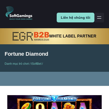
Liên hệ chúng tôi
WHITE LABEL PARTNER
Fortune Diamond
Danh mục trò chơi
/
ISoftBet
/