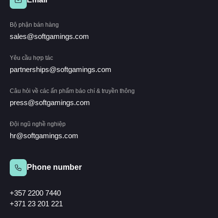
Bộ phận bán hàng
sales@softgamings.com
Yêu cầu hợp tác
partnerships@softgamings.com
Câu hỏi về các ấn phẩm báo chí & truyền thông
press@softgamings.com
Đội ngũ nghề nghiệp
hr@softgamings.com
Phone number
+357 2200 7440
+371 23 201 221