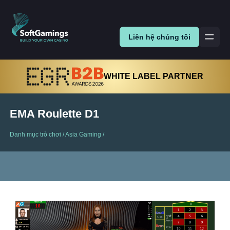
Liên hệ chúng tôi
WHITE LABEL PARTNER
EMA Roulette D1
Danh mục trò chơi
/
Asia Gaming
/