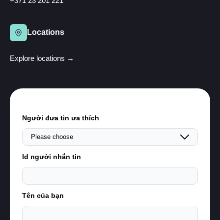
+371 23 201 221
Locations
Explore locations →
Người đưa tin ưa thích
Id người nhắn tin
Tên của bạn