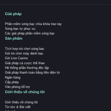
Giải pháp
Phần mềm sòng bạc chìa khóa trao tay
Sòng bạc tự phục vụ
Các giải pháp phần mềm sòng bạc
Sản phẩm
Tích hợp trò chơi sòng bạc
Gói trò chơi máy đánh bạc
Gói Live Casino
Giải pháp cá cược thể thao
Hệ thống phần thưởng độc lập
Giải pháp thanh toán bằng tiền điện tử
Ngân hàng
Cấp phép
Văn phòng hỗ trợ
Giới thiệu về chúng tôi
Giới thiệu về chúng tôi
Tin tức & Bài viết