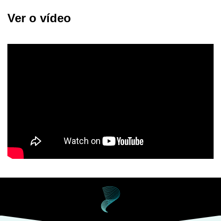
Ver o vídeo