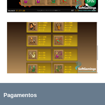
Pagamentos