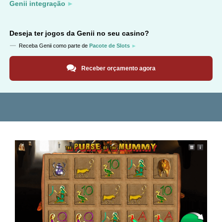
Genii integração
Deseja ter jogos da
Genii
no seu casino?
Receba
Genii
como parte de
Pacote de Slots
Receber orçamento agora