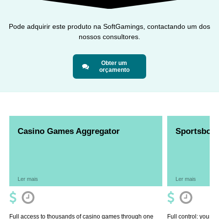
Pode adquirir este produto na SoftGamings, contactando um dos
nossos consultores.
Obter um
orçamento
Casino Games Aggregator
Sportsbook
Ler mais
Ler mais
Full access to thousands of casino games through one
Full control: your 