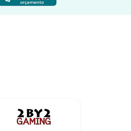
orçamento
Saiba mais