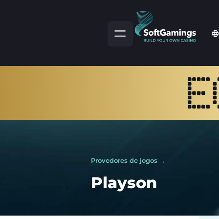
Provedores de jogos
→
Playson