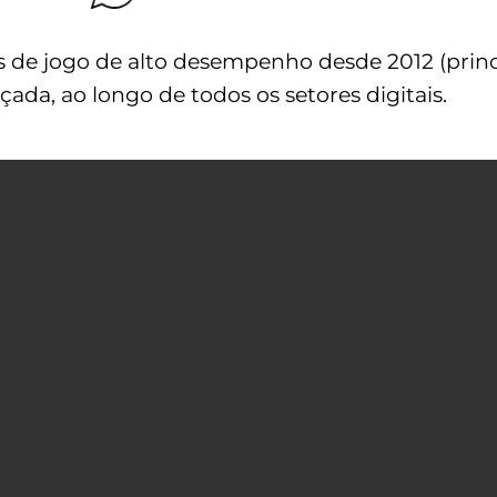
 de jogo de alto desempenho desde 2012 (princ
ada, ao longo de todos os setores digitais.