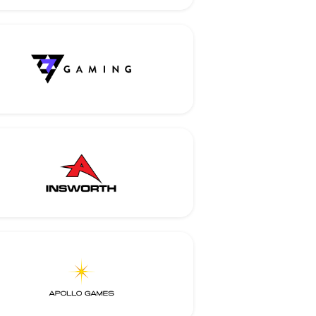
Saiba mais
Saiba mais
Saiba mais