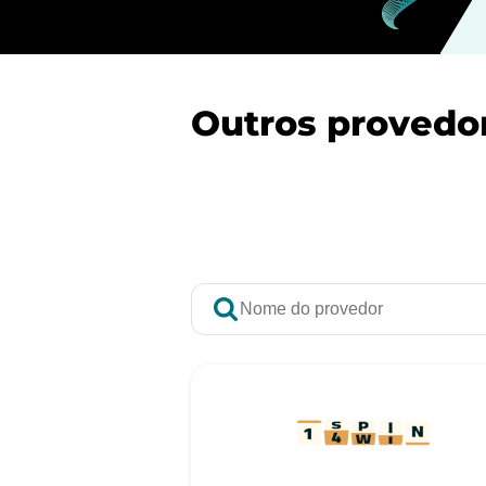
Outros provedo