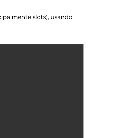
ipalmente slots), usando