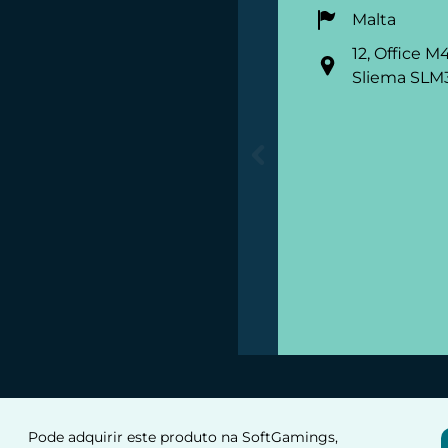
Malta
https://twitter.c
12, Office M
Sliema SLM3
Pode adquirir este produto na SoftGamings,