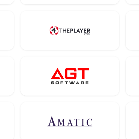
Saiba mais
Saiba mais
Saiba mais
Saiba mais
Saiba mais
Saiba mais