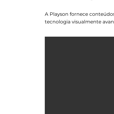
A Playson fornece conteúdos
tecnologia visualmente avanç