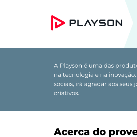
A Playson é uma das produto
na tecnologia e na inovação. 
sociais, irá agradar aos seu
criativos.
Acerca do prov