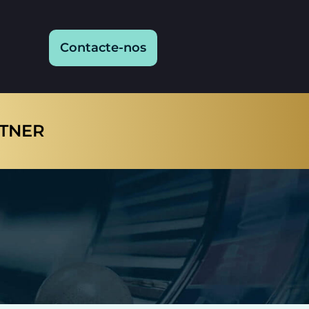
Contacte-nos
RTNER