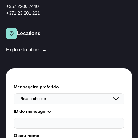
+357 2200 7440
+371 23 201 221
Locations
Explore locations →
Mensageiro preferido
ID do mensageiro
O seu nome