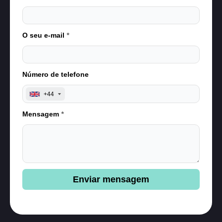
O seu e-mail
*
Número de telefone
+44
Mensagem
*
Enviar mensagem