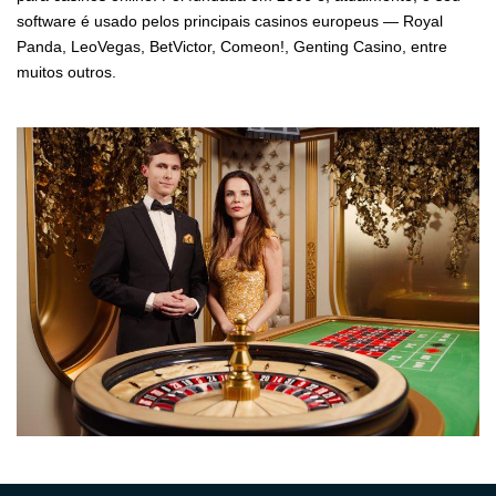
software é usado pelos principais casinos europeus — Royal
Panda, LeoVegas, BetVictor, Comeon!, Genting Casino, entre
muitos outros.