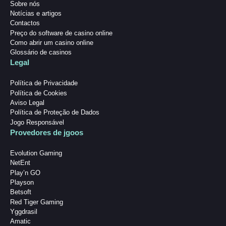
Sobre nós
Notícias e artigos
Contactos
Preço do software de casino online
Como abrir um casino online
Glossário de casinos
Legal
Política de Privacidade
Política de Cookies
Aviso Legal
Política de Proteção de Dados
Jogo Responsável
Provedores de jgoos
Evolution Gaming
NetEnt
Play’n GO
Playson
Betsoft
Red Tiger Gaming
Yggdrasil
Amatic