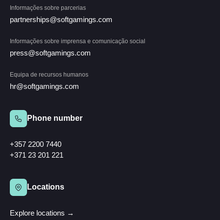
Informações sobre parcerias
partnerships@softgamings.com
Informações sobre imprensa e comunicação social
press@softgamings.com
Equipa de recursos humanos
hr@softgamings.com
Phone number
+357 2200 7440
+371 23 201 221
Locations
Explore locations →