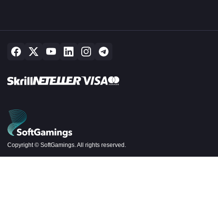
Copyright © SoftGamings. All rights reserved.
+357 2200 7440
+371 23 201 221
info@softgamings.com