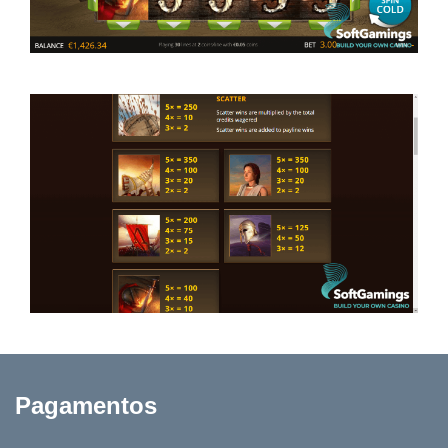
Pagamentos