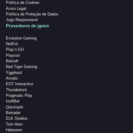
Política de Cookies
Aviso Legal
Política de Proteção de Dados
Jogo Responsável
Provedores de jgoos
Evolution Gaming
NetEnt
Play’n GO
Playson
Betsoft
Red Tiger Gaming
Yggdrasil
Amatic
EGT Interactive
Thunderkick
Pragmatic Play
IsoftBet
Quickspin
Betradar
ELK Studios
Tom Horn
Habanero