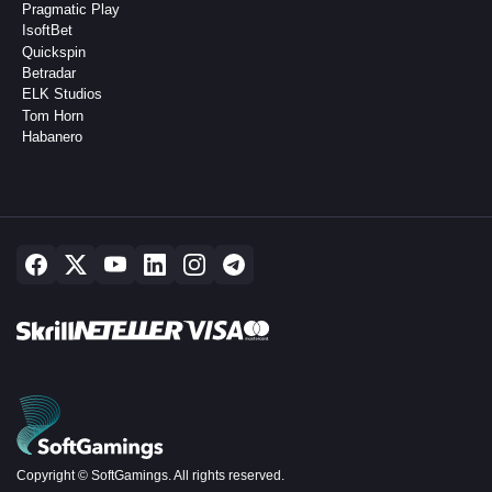
Pragmatic Play
IsoftBet
Quickspin
Betradar
ELK Studios
Tom Horn
Habanero
Copyright © SoftGamings. All rights reserved.