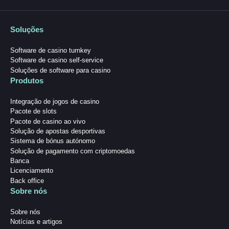
Soluções
Software de casino turnkey
Software de casino self-service
Soluções de software para casino
Produtos
Integração de jogos de casino
Pacote de slots
Pacote de casino ao vivo
Solução de apostas desportivas
Sistema de bónus autónomo
Solução de pagamento com criptomoedas
Banca
Licenciamento
Back office
Sobre nós
Sobre nós
Notícias e artigos