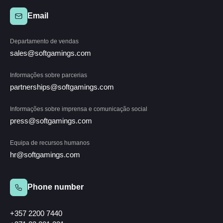
Email
Departamento de vendas
sales@softgamings.com
Informações sobre parcerias
partnerships@softgamings.com
Informações sobre imprensa e comunicação social
press@softgamings.com
Equipa de recursos humanos
hr@softgamings.com
Phone number
+357 2200 7440