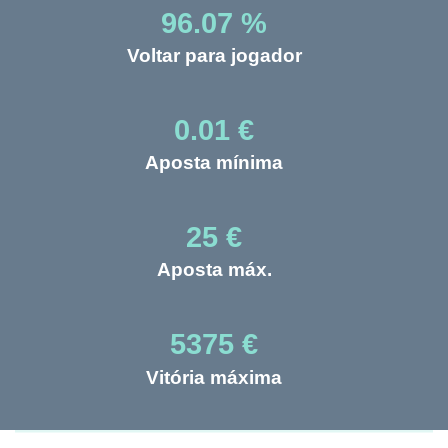
96.07 %
Voltar para jogador
0.01 €
Aposta mínima
25 €
Aposta máx.
5375 €
Vitória máxima