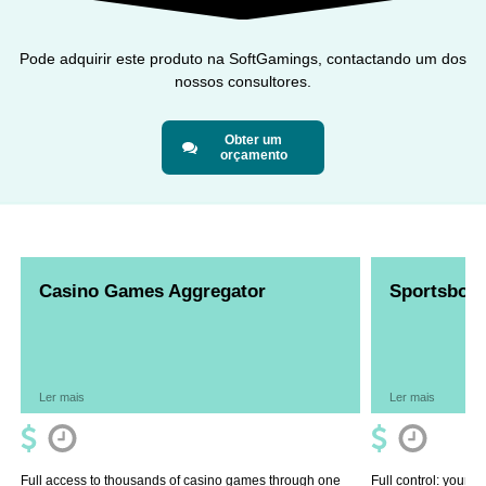
Pode adquirir este produto na SoftGamings, contactando um dos
nossos consultores.
Obter um
orçamento
Casino Games Aggregator
Sportsbook
Ler mais
Ler mais
Full access to thousands of casino games through one
Full control: your 