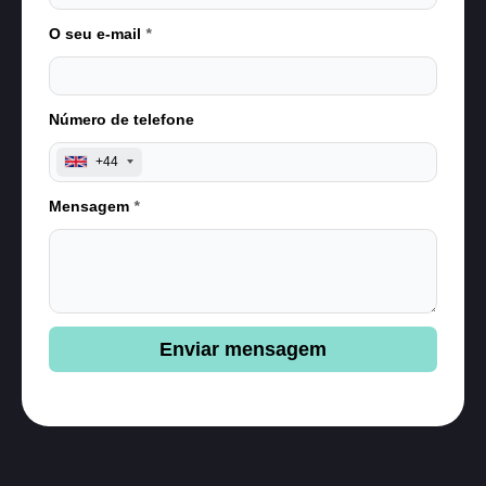
O seu e-mail
*
Número de telefone
+44
Mensagem
*
Enviar mensagem