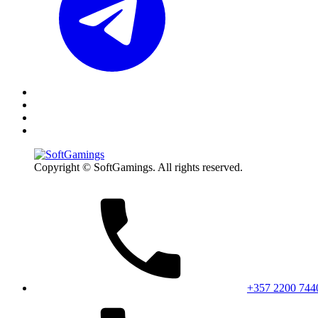
Copyright © SoftGamings. All rights reserved.
+357 2200 744