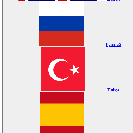
Русский
Türkçe