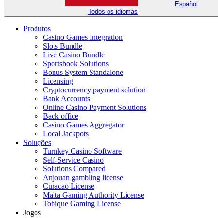
Español
Todos os idiomas
Produtos
Casino Games Integration
Slots Bundle
Live Casino Bundle
Sportsbook Solutions
Bonus System Standalone
Licensing
Cryptocurrency payment solution
Bank Accounts
Online Casino Payment Solutions
Back office
Casino Games Aggregator
Local Jackpots
Soluções
Turnkey Casino Software
Self-Service Casino
Solutions Compared
Anjouan gambling license
Curacao License
Malta Gaming Authority License
Tobique Gaming License
Jogos