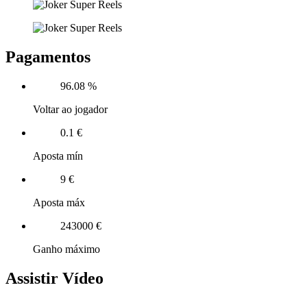
Pagamentos
96.08 %
Voltar ao jogador
0.1 €
Aposta mín
9 €
Aposta máx
243000 €
Ganho máximo
Assistir Vídeo