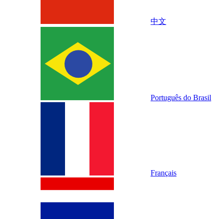
中文
Português do Brasil
Français