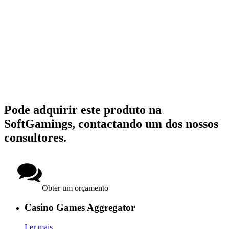
Pode adquirir este produto na
SoftGamings
, contactando um dos nossos
consultores.
Obter um orçamento
Casino Games Aggregator
Ler mais