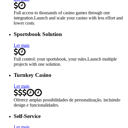
Full access to thousands of casino games through one
integration.Launch and scale your casino with less effort and
lower costs.
Sportsbook Solution
Ler mais
Full control: your sportsbook, your rules.Launch multiple
projects with one solution.
Turnkey Casino
Ler mais
Oferece amplas possibilidades de personalização, incluindo
design e funcionalidades.
Self-Service
Ler mais