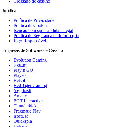
Glossário de cassino
Jurídica
Política de Privacidade
Política de Cookies
Isenção de responsabilidade legal
Política de Segurança da Informação
Jogo Responsável
Empresas de Software de Cassino
Evolution Gaming
NetEnt
Play’n GO
Playson
Betsoft
Red Tiger Gaming
Yggdrasil
Amatic
EGT Interactive
Thunderkick
Pragmatic Play
IsoftBet
Quickspin
Betradar