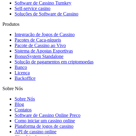
Software de Cassino Turnkey
Self-service casino
Soluções de Software de Cassino
Produtos
Integração de Jogos de Cassino
Pacotes de Caça-níqueis
Pacote de Cassino ao Vivo
Sistema de Apostas Esportivas
BonusSystem Standalone
Solução de pagamentos em criptomoedas
Banco
Licença
Backoffice
Sobre Nós
Sobre Nós
Blog
Contatos
Software de Cassino Online Preço
Como iniciar um cassino online
Plataforma de jogos de cassino
API de cassino online