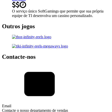
O serviço único SoftGamings que permite que sua própria
equipe de TI desenvolva um cassino personalizado.
Outros jogos
Contacte-nos
Email
Contacte o nosso departamento de vendas