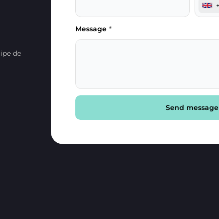
Message
*
ipe de
Send message