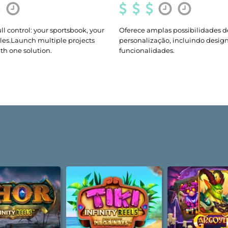
ll control: your sportsbook, your
Oferece amplas possibilidades d
les.Launch multiple projects
personalização, incluindo design
th one solution.
funcionalidades.