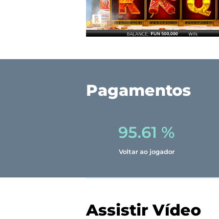
Pagamentos
95.61 %
Voltar ao jogador
Assistir Vídeo