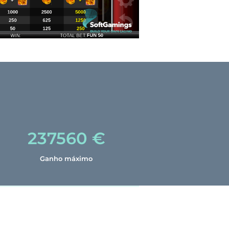
237560 €
Ganho máximo