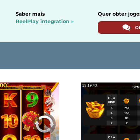
Saber mais
Quer obter jog
ReelPlay integration
O