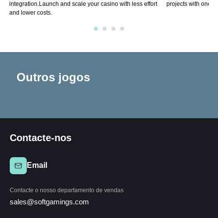
integration.Launch and scale your casino with less effort
projects with one so
and lower costs.
Outros jogos
Contacte-nos
Email
Contacte o nosso departamento de vendas
sales@softgamings.com