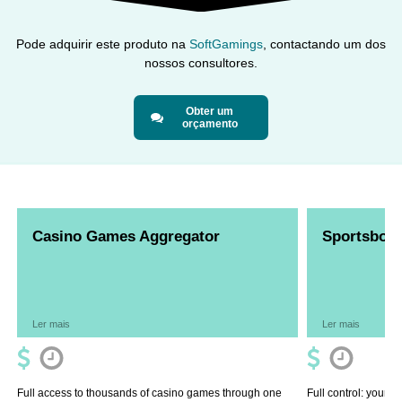
Pode adquirir este produto na
SoftGamings
, contactando um dos
nossos consultores.
Obter um
orçamento
Casino Games Aggregator
Sportsbook
Ler mais
Ler mais
Full access to thousands of casino games through one
Full control: your 