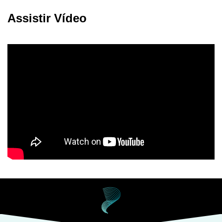
Assistir Vídeo