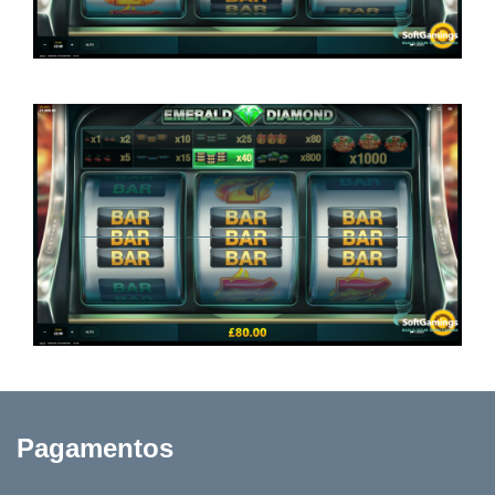
Pagamentos