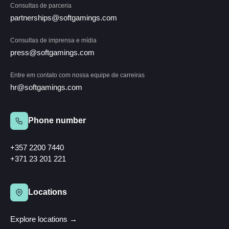
Consultas de parceria
partnerships@softgamings.com
Consultas de imprensa e mídia
press@softgamings.com
Entre em contato com nossa equipe de carreiras
hr@softgamings.com
Phone number
+357 2200 7440
+371 23 201 221
Locations
Explore locations →