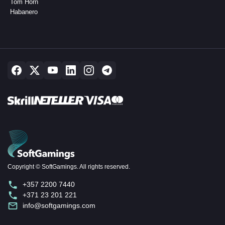
Tom Horn
Habanero
Copyright © SoftGamings. All rights reserved.
+357 2200 7440
+371 23 201 221
info@softgamings.com