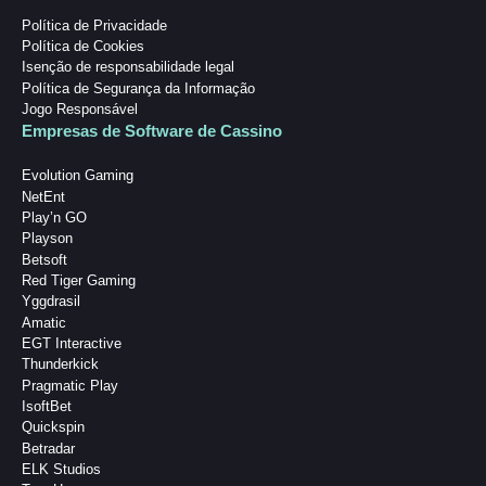
Política de Privacidade
Política de Cookies
Isenção de responsabilidade legal
Política de Segurança da Informação
Jogo Responsável
Empresas de Software de Cassino
Evolution Gaming
NetEnt
Play’n GO
Playson
Betsoft
Red Tiger Gaming
Yggdrasil
Amatic
EGT Interactive
Thunderkick
Pragmatic Play
IsoftBet
Quickspin
Betradar
ELK Studios