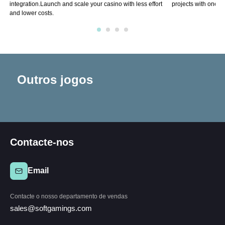
integration.Launch and scale your casino with less effort
projects with one so
and lower costs.
Outros jogos
Contacte-nos
Email
Contacte o nosso departamento de vendas
sales@softgamings.com