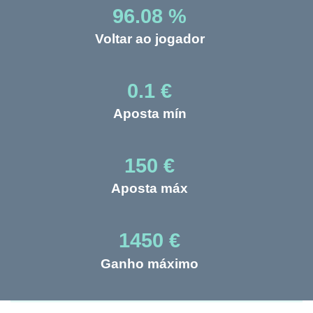
96.08 %
Voltar ao jogador
0.1 €
Aposta mín
150 €
Aposta máx
1450 €
Ganho máximo