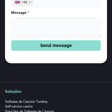
+44
Message
*
Send message
Soluções
Software de Cassino Turnkey
Self-service casino
Soluções de Software de Cassino