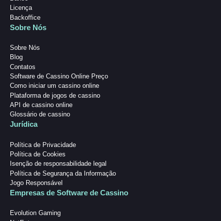
Licença
Backoffice
Sobre Nós
Sobre Nós
Blog
Contatos
Software de Cassino Online Preço
Como iniciar um cassino online
Plataforma de jogos de cassino
API de cassino online
Glossário de cassino
Jurídica
Política de Privacidade
Política de Cookies
Isenção de responsabilidade legal
Política de Segurança da Informação
Jogo Responsável
Empresas de Software de Cassino
Evolution Gaming