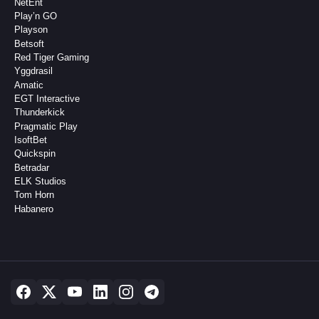
NetEnt
Play’n GO
Playson
Betsoft
Red Tiger Gaming
Yggdrasil
Amatic
EGT Interactive
Thunderkick
Pragmatic Play
IsoftBet
Quickspin
Betradar
ELK Studios
Tom Horn
Habanero