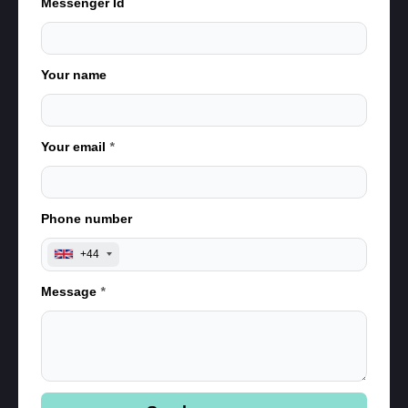
Messenger Id
Your name
Your email
*
Phone number
+44
Message
*