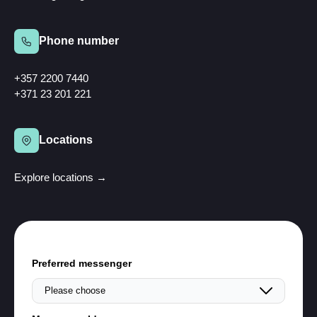
Phone number
+357 2200 7440
+371 23 201 221
Locations
Explore locations →
Preferred messenger