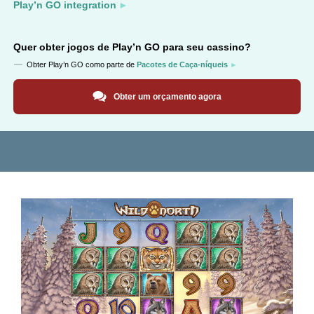
Play’n GO integration
Quer obter jogos de
Play’n GO
para seu cassino?
Obter
Play’n GO
como parte de
Pacotes de Caça-níqueis
Obter um orçamento agora