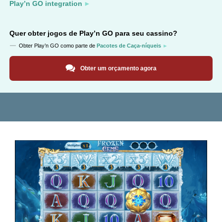
Play’n GO integration
Quer obter jogos de
Play’n GO
para seu cassino?
Obter
Play’n GO
como parte de
Pacotes de Caça-níqueis
Obter um orçamento agora