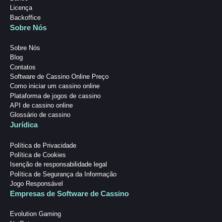
Licença
Backoffice
Sobre Nós
Sobre Nós
Blog
Contatos
Software de Cassino Online Preço
Como iniciar um cassino online
Plataforma de jogos de cassino
API de cassino online
Glossário de cassino
Jurídica
Política de Privacidade
Política de Cookies
Isenção de responsabilidade legal
Política de Segurança da Informação
Jogo Responsável
Empresas de Software de Cassino
Evolution Gaming