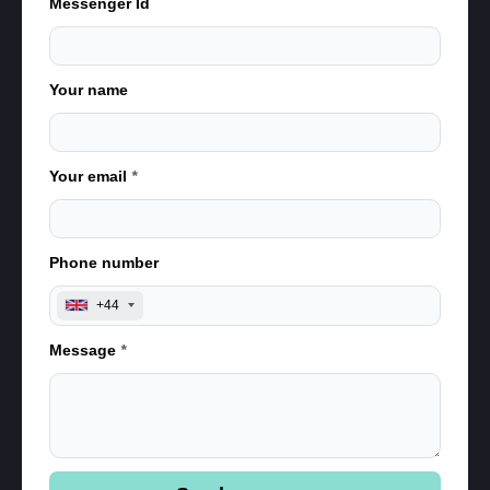
Messenger Id
Your name
Your email
*
Phone number
+44
Message
*