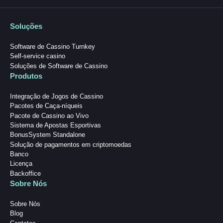
Soluções
Software de Cassino Turnkey
Self-service casino
Soluções de Software de Cassino
Produtos
Integração de Jogos de Cassino
Pacotes de Caça-níqueis
Pacote de Cassino ao Vivo
Sistema de Apostas Esportivas
BonusSystem Standalone
Solução de pagamentos em criptomoedas
Banco
Licença
Backoffice
Sobre Nós
Sobre Nós
Blog