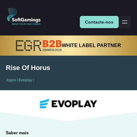
Contacte-nos
WHITE LABEL PARTNER
Rise Of Horus
Jogos
/
Evoplay
/
Saber mais