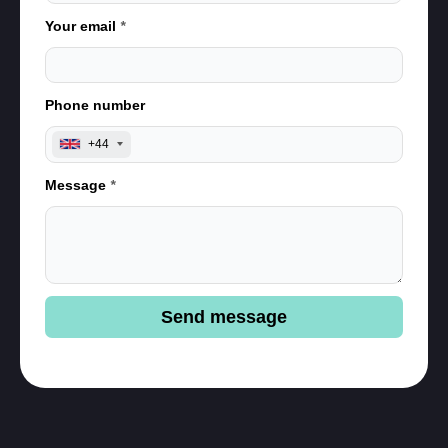
Your email
*
Phone number
+44
Message
*
Send message