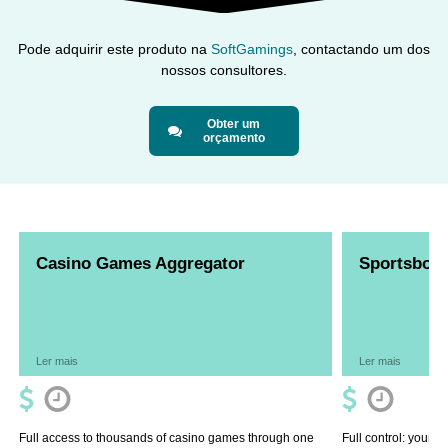
Pode adquirir este produto na
SoftGamings
, contactando um dos
nossos consultores.
Obter um
orçamento
Casino Games Aggregator
Sportsbook
Ler mais
Ler mais
Full access to thousands of casino games through one
Full control: your 