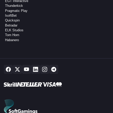
EGT Interactive
Thunderkick
Pragmatic Play
IsoftBet
Quickspin
Betradar
ELK Studios
Tom Horn
Habanero