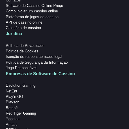
Contatos
Software de Cassino Online Preço
Como iniciar um cassino online
Plataforma de jogos de cassino
API de cassino online
Glossário de cassino
Jurídica
Política de Privacidade
Política de Cookies
Isenção de responsabilidade legal
Política de Segurança da Informação
Jogo Responsável
Empresas de Software de Cassino
Evolution Gaming
NetEnt
Play’n GO
Playson
Betsoft
Red Tiger Gaming
Yggdrasil
Amatic