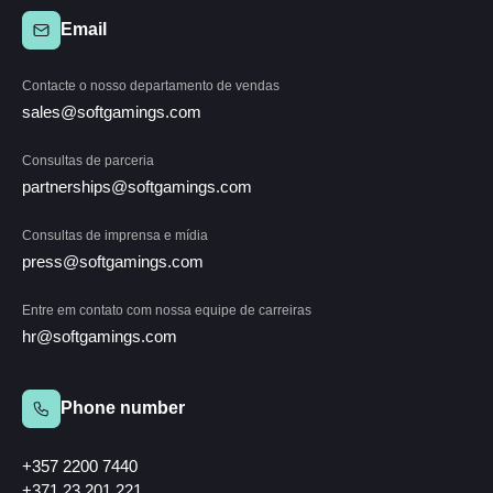
Email
Contacte o nosso departamento de vendas
sales@softgamings.com
Consultas de parceria
partnerships@softgamings.com
Consultas de imprensa e mídia
press@softgamings.com
Entre em contato com nossa equipe de carreiras
hr@softgamings.com
Phone number
+357 2200 7440
+371 23 201 221