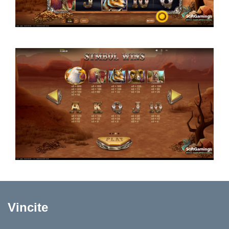
Vincite