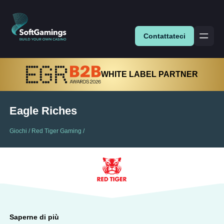
Contattateci
WHITE LABEL PARTNER
Eagle Riches
Giochi
/
Red Tiger Gaming
/
Saperne di più