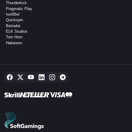
Thunderkick
Pragmatic Play
IsoftBet
Quickspin
Betradar
ELK Studios
Tom Horn
Habanero