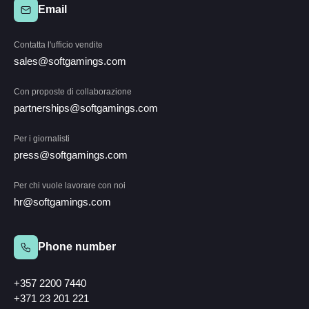
Email
Contatta l'ufficio vendite
sales@softgamings.com
Con proposte di collaborazione
partnerships@softgamings.com
Per i giornalisti
press@softgamings.com
Per chi vuole lavorare con noi
hr@softgamings.com
Phone number
+357 2200 7440
+371 23 201 221