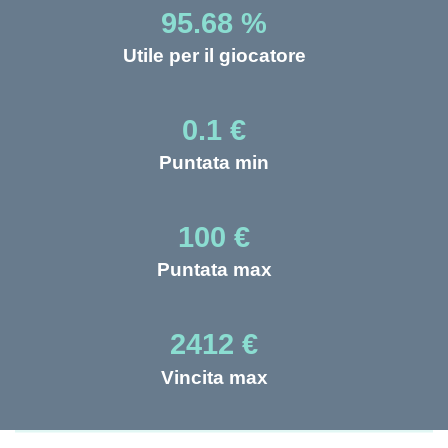
95.68 %
Utile per il giocatore
0.1 €
Puntata min
100 €
Puntata max
2412 €
Vincita max