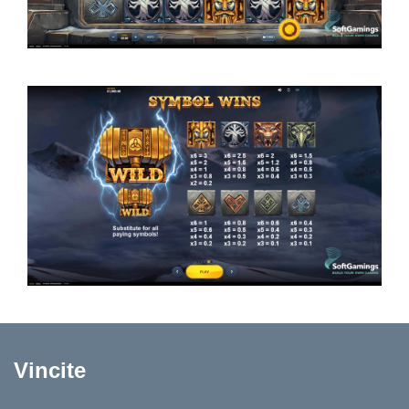
Vincite