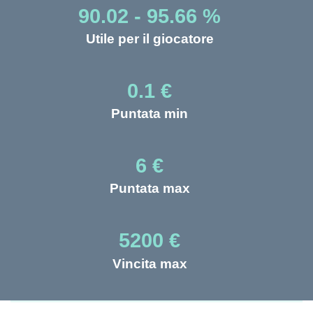
90.02 - 95.66 %
Utile per il giocatore
0.1 €
Puntata min
6 €
Puntata max
5200 €
Vincita max