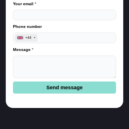
Your email
*
Phone number
+44
Message
*
Send message