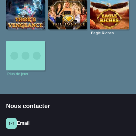
Eagle Riches
Plus de jeux
Nous contacter
Email