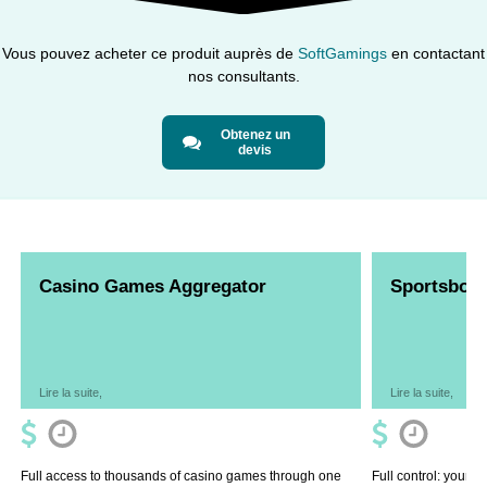
Vous pouvez acheter ce produit auprès de
SoftGamings
en contactant
nos consultants.
Obtenez un
devis
Casino Games Aggregator
Sportsbook
Lire la suite,
Lire la suite,
Full access to thousands of casino games through one
Full control: your 