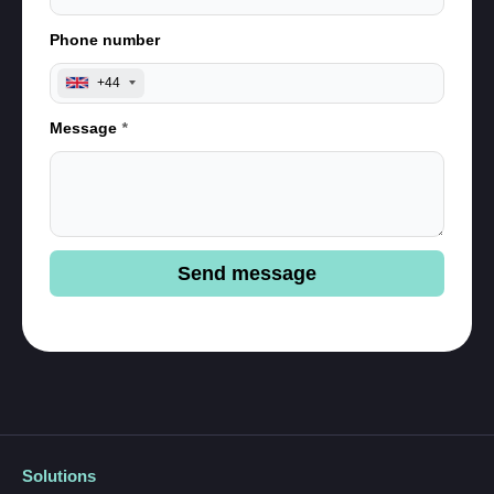
Phone number
+44
Message
*
Send message
Solutions