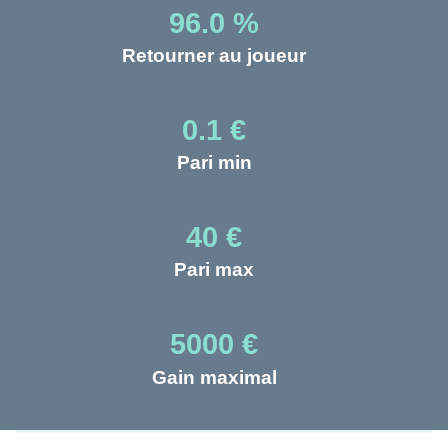
96.0 %
Retourner au joueur
0.1 €
Pari min
40 €
Pari max
5000 €
Gain maximal