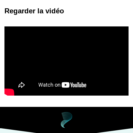
Regarder la vidéo