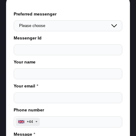
Preferred messenger
Messenger Id
Your name
Your email
*
Phone number
+44
Message
*