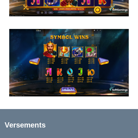
Versements