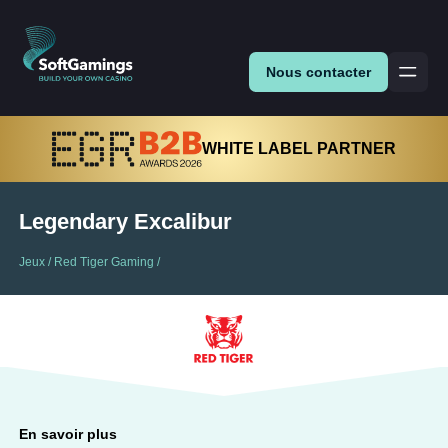
Nous contacter
WHITE LABEL PARTNER
Legendary Excalibur
Jeux
/
Red Tiger Gaming
/
En savoir plus