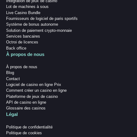
Intégration de jeux de casino
Lot de machines à sous
Live Casino Bundle
Fournisseurs de logiciel de paris sportifs
Système de bonus autonome
Solution de paiement crypto-monnaie
Services bancaires
Octroi de licences
Back office
À propos de nous
À propos de nous
Blog
Contact
Logiciel de casino en ligne Prix
Comment créer un casino en ligne
Plateforme de jeux de casino
API de casino en ligne
Glossaire des casinos
Légal
Politique de confidentialité
Politique de cookies