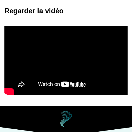
Regarder la vidéo