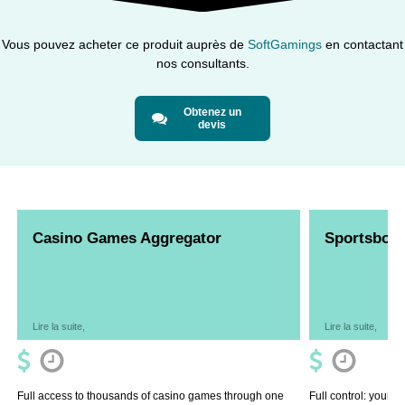
Vous pouvez acheter ce produit auprès de
SoftGamings
en contactant
nos consultants.
Obtenez un
devis
Casino Games Aggregator
Sportsbook
Lire la suite,
Lire la suite,
Full access to thousands of casino games through one
Full control: your 