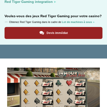
Red Tiger Gaming integration
Voulez-vous des jeux
Red Tiger Gaming
pour votre casino?
Obtenez
Red Tiger Gaming
dans le cadre de
Lot de machines à sous
Devis immédiat