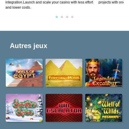
integration.Launch and scale your casino with less effort
projects with one so
and lower costs.
Autres jeux