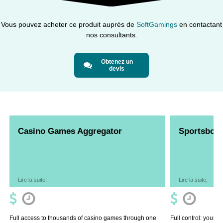
Vous pouvez acheter ce produit auprès de
SoftGamings
en contactant
nos consultants.
Obtenez un
devis
Casino Games Aggregator
Sportsbook
Lire la suite,
Lire la suite,
Full access to thousands of casino games through one
Full control: your 