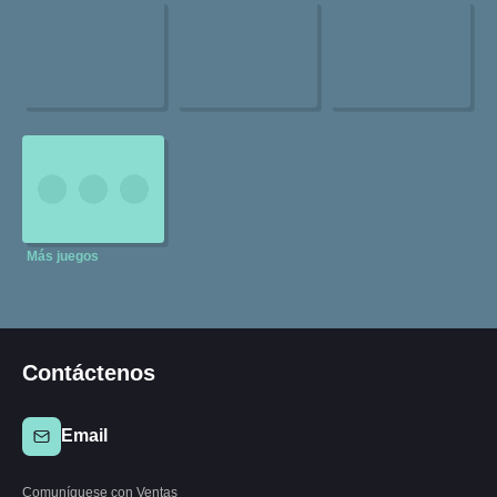
Más juegos
Contáctenos
Email
Comuníquese con Ventas