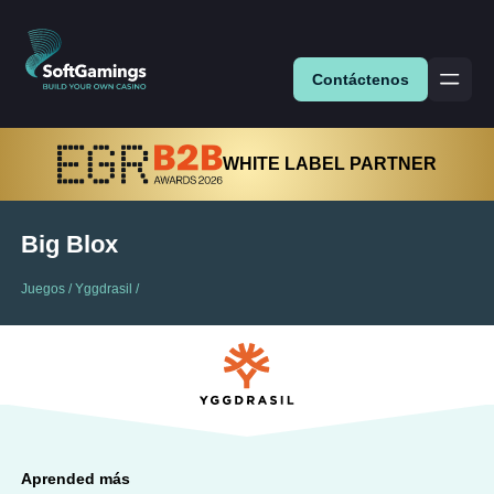
Contáctenos
WHITE LABEL PARTNER
Big Blox
Juegos
/
Yggdrasil
/
Aprended más