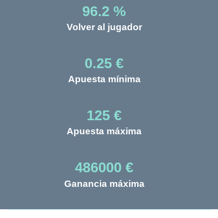
96.2 %
Volver al jugador
0.25 €
Apuesta mínima
125 €
Apuesta máxima
486000 €
Ganancia máxima