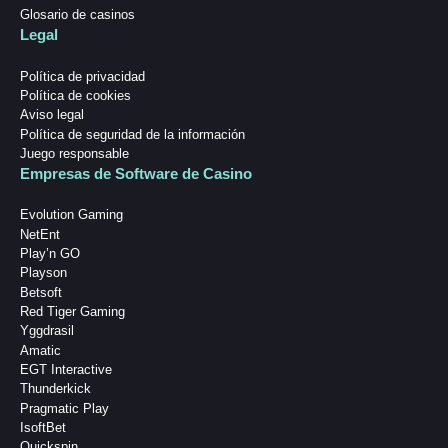
Glosario de casinos
Legal
Política de privacidad
Política de cookies
Aviso legal
Política de seguridad de la información
Juego responsable
Empresas de Software de Casino
Evolution Gaming
NetEnt
Play’n GO
Playson
Betsoft
Red Tiger Gaming
Yggdrasil
Amatic
EGT Interactive
Thunderkick
Pragmatic Play
IsoftBet
Quickspin