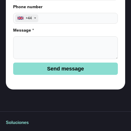
Phone number
+44
Message
*
Send message
Soluciones