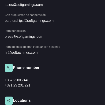
sales@softgamings.com
Con propuestas de cooperación
partnerships@softgamings.com
Para periodistas
press@softgamings.com
Para quienes quieran trabajar con nosotros
hr@softgamings.com
Phone number
+357 2200 7440
+371 23 201 221
Locations