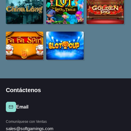
Contáctenos
Email
Comuníquese con Ventas
sales@softgamings.com