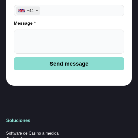
+44
Message
*
Send message
Soluciones
Software de Casino a medida