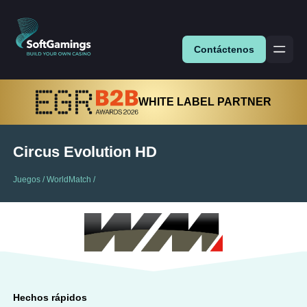
Contáctenos
WHITE LABEL PARTNER
Circus Evolution HD
Juegos
/
WorldMatch
/
Hechos rápidos