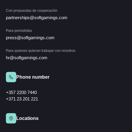
Con propuestas de cooperación
partnerships@softgamings.com
Para periodistas
press@softgamings.com
Para quienes quieran trabajar con nosotros
hr@softgamings.com
Phone number
+357 2200 7440
+371 23 201 221
Locations