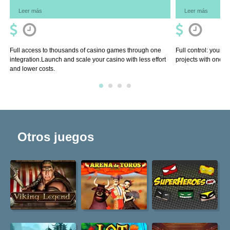
Leer más
Leer más
Full access to thousands of casino games through one
Full control: your 
integration.Launch and scale your casino with less effort
projects with one so
and lower costs.
Otros juegos