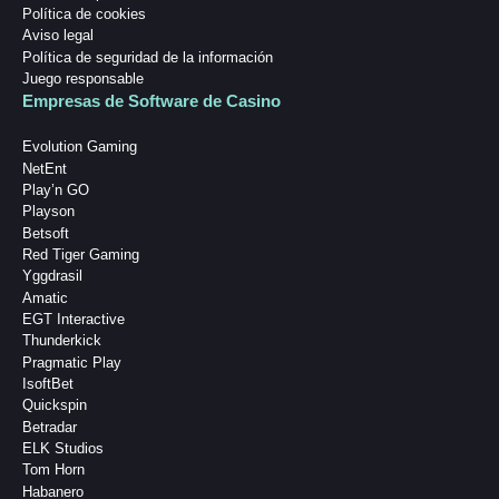
Política de cookies
Aviso legal
Política de seguridad de la información
Juego responsable
Empresas de Software de Casino
Evolution Gaming
NetEnt
Play’n GO
Playson
Betsoft
Red Tiger Gaming
Yggdrasil
Amatic
EGT Interactive
Thunderkick
Pragmatic Play
IsoftBet
Quickspin
Betradar
ELK Studios
Tom Horn
Habanero