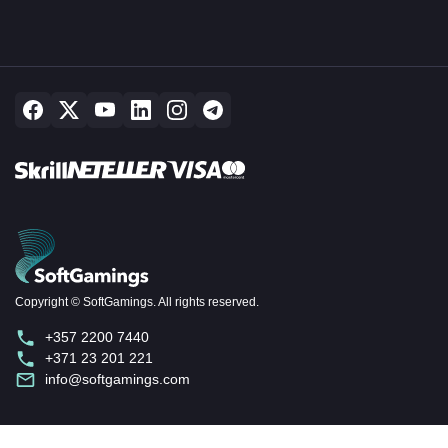
Copyright © SoftGamings. All rights reserved.
+357 2200 7440
+371 23 201 221
info@softgamings.com