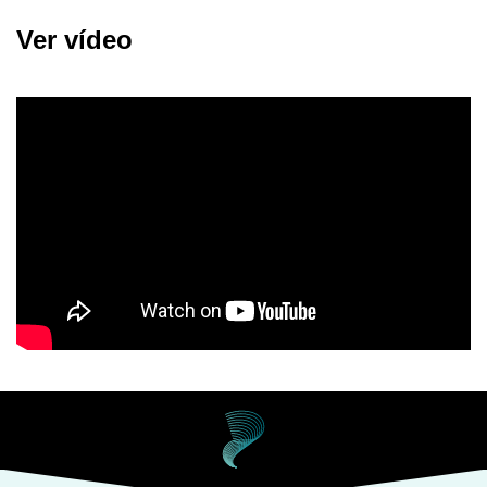
Ver vídeo